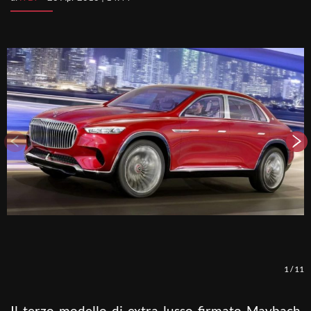
1
/
11
Il terzo modello di extra-lusso firmato Maybach