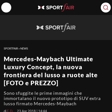
SPORTFAIR
»
NEWS
Mercedes-Maybach Ultimate
Luxury Concept, la nuova
frontiera del lusso a ruote alte
[FOTO e PREZZO]
Sono sfuggite le prime immagini che
immortalano il nuovo prototipo di SUV extra
lusso firmato Mercedes-Maybach
di
F. D.
23 Apr 2018 | 14:44