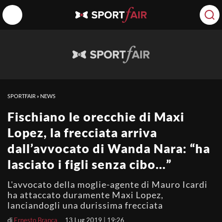
SPORTFAIR
»
NEWS
Fischiano le orecchie di Maxi
Lopez, la frecciata arriva
dall’avvocato di Wanda Nara: “ha
lasciato i figli senza cibo…”
L'avvocato della moglie-agente di Mauro Icardi
ha attaccato duramente Maxi Lopez,
lanciandogli una durissima frecciata
di
Ernesto Branca
13 Lug 2019 | 19:26