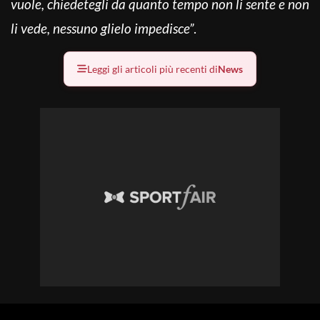
vuole, chiedetegli da quanto tempo non li sente e non
li vede, nessuno glielo impedisce”
.
Leggi gli articoli più recenti di
News