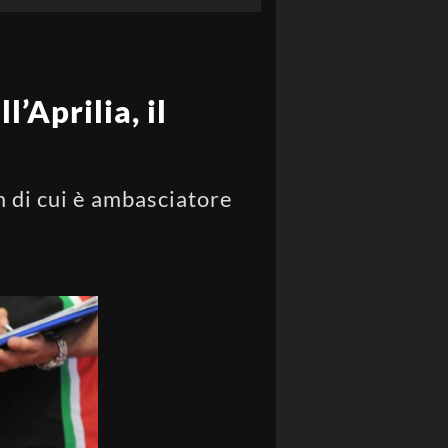
l’Aprilia, il
am di cui è ambasciatore