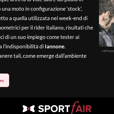
 una moto in configurazione ‘stock’,
to a quella utilizzata nei week-end di
ometrici per il rider italiano, risultati che
i di un suo impiego come tester ai
a l’indisponibilità di
Iannone
.
LaPresse
manere tali, come emerge dall’ambiente
ws