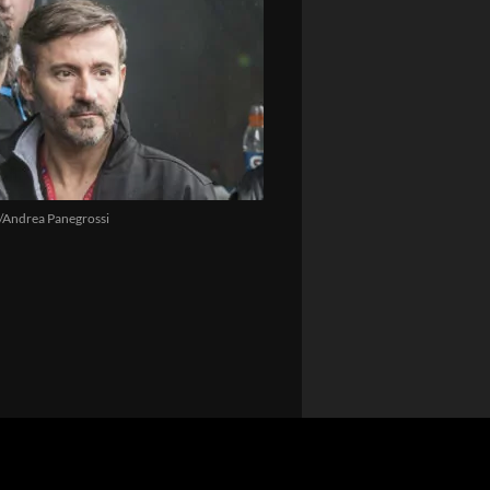
/Andrea Panegrossi