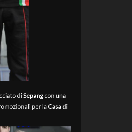
acciato di
Sepang
con una
promozionali per la
Casa di