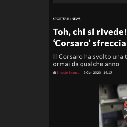
SPORTFAIR
»
NEWS
Toh, chi si rivede!
‘Corsaro’ sfreccia
Il Corsaro ha svolto una t
ormai da qualche anno
di
Ernesto Branca
9 Gen 2020 | 14:15