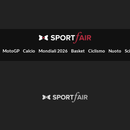
MotoGP
Calcio
Mondiali 2026
Basket
Ciclismo
Nuoto
Sc