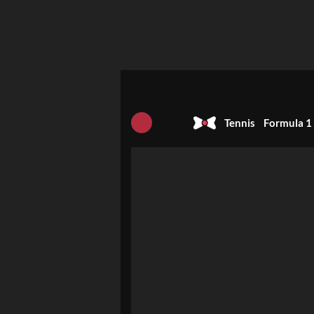
Tennis
Formula 1