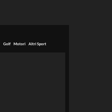
i
Golf
Motori
Altri Sport