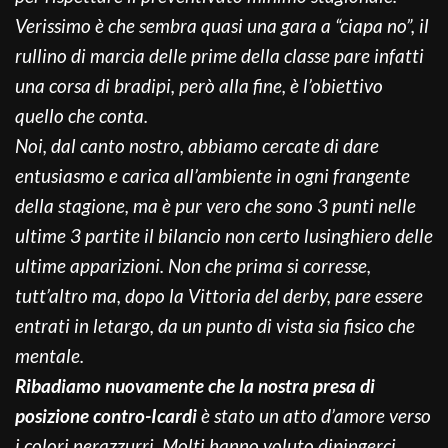
Verissimo è che sembra quasi una gara a “ciapa no”, il
rullino di marcia delle prime della classe pare infatti
una corsa di bradipi, però alla fine, è l’obiettivo
quello che conta.
Noi, dal canto nostro, abbiamo cercate di dare
entusiasmo e carica all’ambiente in ogni frangente
della stagione, ma è pur vero che sono 3 punti nelle
ultime 3 partite il bilancio non certo lusinghiero delle
ultime apparizioni. Non che prima si corresse,
tutt’altro ma, dopo la Vittoria del derby, pare essere
entrati in letargo, da un punto di vista sia fisico che
mentale.
Ribadiamo nuovamente che la nostra presa di
posizione contro-Icardi
è stato un atto d’amore verso
i colori nerazzurri. Molti hanno voluto dipingerci