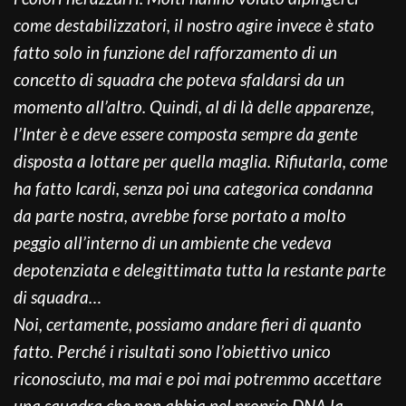
come destabilizzatori, il nostro agire invece è stato
fatto solo in funzione del rafforzamento di un
concetto di squadra che poteva sfaldarsi da un
momento all’altro. Quindi, al di là delle apparenze,
l’Inter è e deve essere composta sempre da gente
disposta a lottare per quella maglia. Rifiutarla, come
ha fatto Icardi, senza poi una categorica condanna
da parte nostra, avrebbe forse portato a molto
peggio all’interno di un ambiente che vedeva
depotenziata e delegittimata tutta la restante parte
di squadra…
Noi, certamente, possiamo andare fieri di quanto
fatto. Perché i risultati sono l’obiettivo unico
riconosciuto, ma mai e poi mai potremmo accettare
una squadra che non abbia nel proprio DNA la