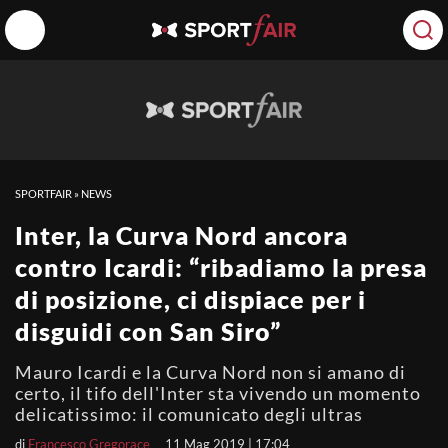
SPORTFAIR
»
NEWS
Inter, la Curva Nord ancora
contro Icardi: “ribadiamo la presa
di posizione, ci dispiace per i
disguidi con San Siro”
Mauro Icardi e la Curva Nord non si amano di
certo, il tifo dell'Inter sta vivendo un momento
delicatissimo: il comunicato degli ultras
di
Francesco Gregorace
11 Mag 2019 | 17:04