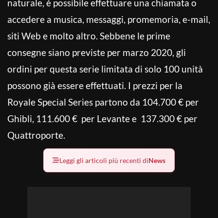
naturale, è possibile effettuare una chiamata o
accedere a musica, messaggi, promemoria, e-mail,
siti Web e molto altro. Sebbene le prime
consegne siano previste per marzo 2020, gli
ordini per questa serie limitata di solo 100 unità
possono già essere effettuati. I prezzi per la
Royale Special Series partono da 104.700 € per
Ghibli, 111.600 € per Levante e 137.300 € per
Quattroporte.
Leggi gli articoli più recenti di
News