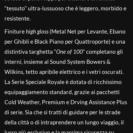
“tessuto” ultra-lussuoso che è leggero, morbido e
resistente.
Finiture
high gloss
(Metal Net per Levante, Ebano
per Ghibli e Black Piano per Quattroporte) e una
distintiva targhetta “
One of 100
” completano gli
interni, insieme al Sound System Bowers &
Wilkins, tetto apribile elettrico e i vetri oscurati.
La Serie Speciale Royale è dotata di ricchissimo
equipaggiamento standard, grazie ai pacchetti
Cold Weather, Premium e Drving Assistance Plus
di serie. Sia che si tratti di guidare per le strade
della città o di intraprendere un lungo viaggio, il
lusso più esclusivo e la massima sicurezza su