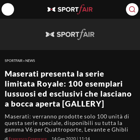
SPORTFAIR
»
NEWS
Maserati presenta la serie
limitata Royale: 100 esemplari
lussuosi ed esclusivi che lasciano
a bocca aperta [GALLERY]
Maserati: verranno prodotte solo 100 unità di
questa serie speciale, disponibili su tutta la
gamma V6 per Quattroporte, Levante e Ghibli
di
Francesco Gregorace
14 Gen 2020 | 11:14