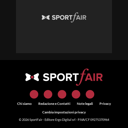
Chi siamo
Redazione e Contatti
Note legali
Privacy
Cambia impostazioni privacy
© 2026
SportFair
- Editore Ergo Digital srl - P.IVA/CF 09275370964