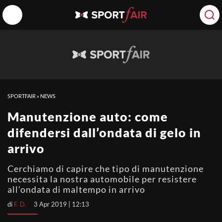
SPORTFAIR
»
NEWS
Manutenzione auto: come
difendersi dall’ondata di gelo in
arrivo
Cerchiamo di capire che tipo di manutenzione
necessita la nostra automobile per resistere
all’ondata di maltempo in arrivo
di
F. D.
3 Apr 2019 | 12:13