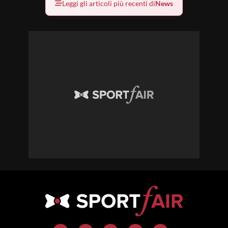
Leggi gli articoli più recenti di
News