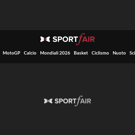
MotoGP
Calcio
Mondiali 2026
Basket
Ciclismo
Nuoto
Sc