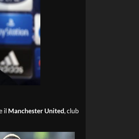
e il
Manchester United
, club