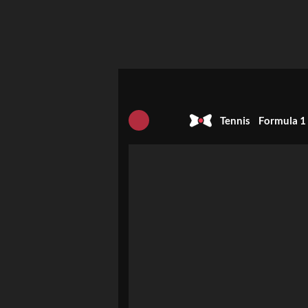
Tennis
Formula 1