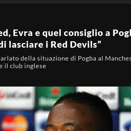
, Evra e quel consiglio a Pogba
i lasciare i Red Devils”
parlato della situazione di Pogba al Manche
e il club inglese