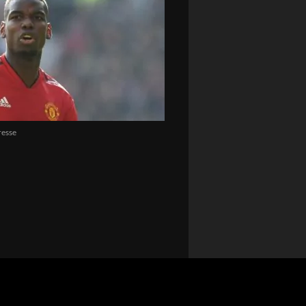
resse