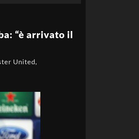
: “è arrivato il
ster United,