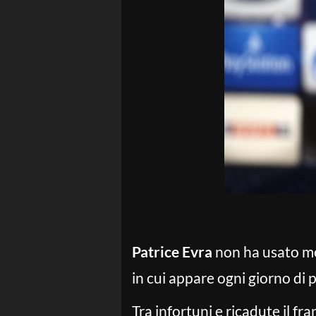
Patrice Evra
non ha usato mez
in cui appare ogni giorno di 
Tra infortuni e ricadute il f