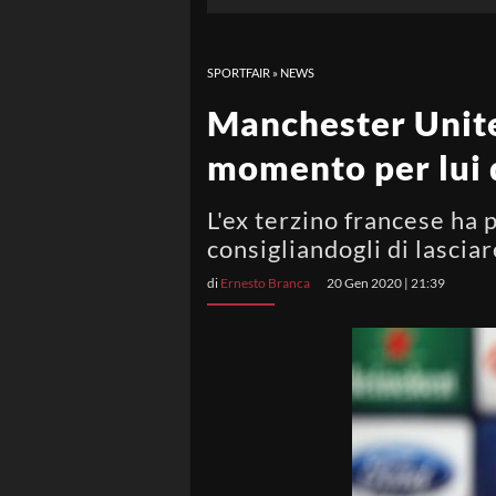
SPORTFAIR
»
NEWS
Manchester United
momento per lui d
L'ex terzino francese ha 
consigliandogli di lasciar
di
Ernesto Branca
20 Gen 2020 | 21:39