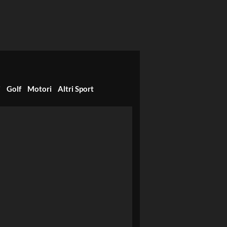
i
Golf
Motori
Altri Sport