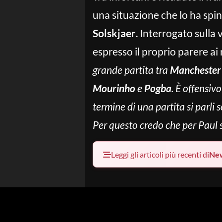
una situazione che lo ha spin
Solskjaer
. Interrogato sulla
espresso il proprio parere ai
grande partita tra
Manchester
Mourinho
e
Pogba
. È offensiv
termine di una partita si parli 
Per questo credo che per Paul 
Leggi gli articoli più recenti di
Ne