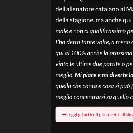
dell’allenatore catalano al
Ma
della stagione, ma anche qui 
male e non ci qualificassimo p
L’ho detto tante volte, a meno 
qui al 100% anche la prossima
vinto le ultime due partite o 
meglio.
Mi piace e mi diverte l
quello che conta è cosa si può f
meglio concentrarsi su quello c
Leggi gli articoli più recenti di
Ne