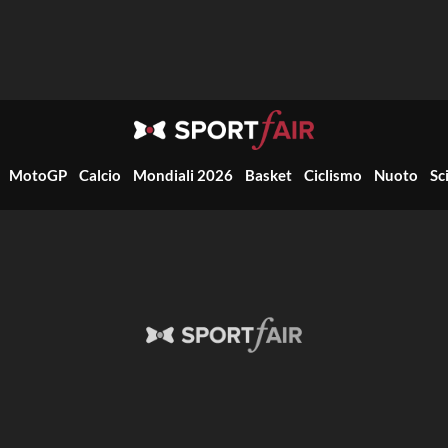
MotoGP
Calcio
Mondiali 2026
Basket
Ciclismo
Nuoto
Sc