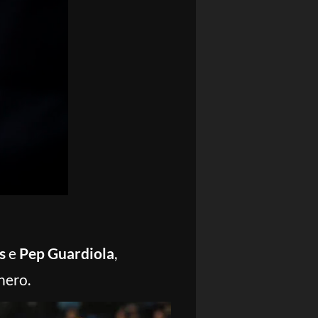
s
e
Pep Guardiola
,
nero.