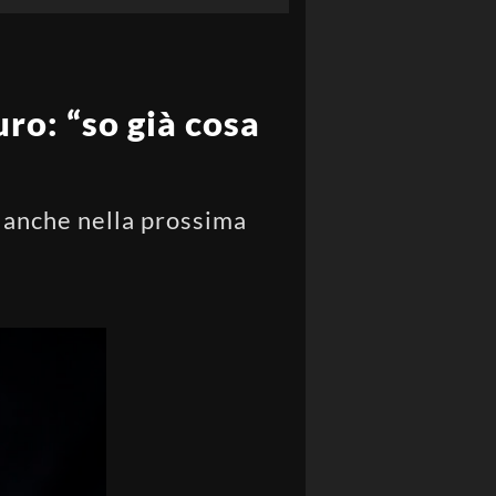
ro: “so già cosa
e anche nella prossima