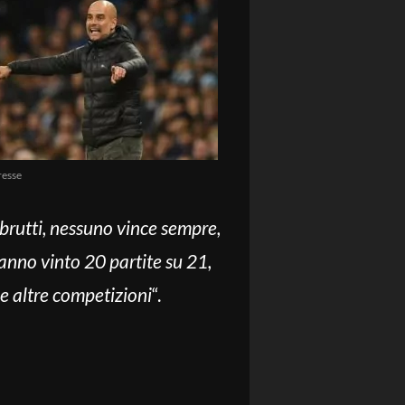
resse
 brutti, nessuno vince sempre,
anno vinto 20 partite su 21,
le altre competizioni
“.