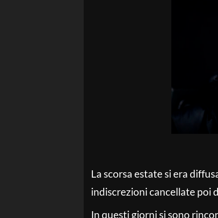
La scorsa estate si era diffus
indiscrezioni cancellate poi 
In questi giorni si sono rincor