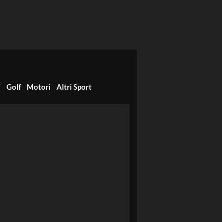
i
Golf
Motori
Altri Sport