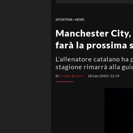
SPORTFAIR
»
NEWS
Manchester City, 
farà la prossima 
L'allenatore catalano ha
stagione rimarrà alla guid
di
Ernesto Branca
18 Gen 2020 | 12:19