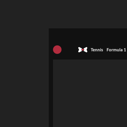
Tennis
Formula 1