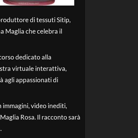
oduttore di tessuti Sitip,
na Maglia che celebra il
rcorso dedicato alla
tra virtuale interattiva,
à agli appassionati di
 immagini, video inediti,
 Maglia Rosa. Il racconto sarà
.