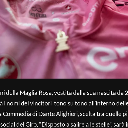
anni della Maglia Rosa, vestita dalla sua nascita da
 i nomi dei vincitori tono su tono all’interno dell
a Commedia di Dante Alighieri, scelta tra quelle più
social del Giro, “Disposto a salire a le stelle”, sarà