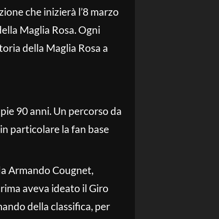
ione che inizierà l’8 marzo
 della Maglia Rosa. Ogni
storia della Maglia Rosa a
ompie 90 anni. Un percorso da
in particolare la fan base
1 da Armando Cougnet,
prima aveva ideato il Giro
mando della classifica, per