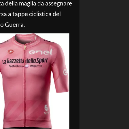
sta della maglia da assegnare
sa a tappe ciclistica del
co Guerra.