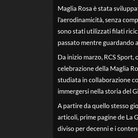
Maglia Rosa è stata sviluppat
l’aerodinamicità, senza compr
sono stati utilizzati filati r
passato mentre guardando al
Da inizio marzo, RCS Sport, o
celebrazione della Maglia Ros
studiata in collaborazione co
immergersi nella storia del Gir
A partire da quello stesso gi
articoli, prime pagine de La 
diviso per decenni e i contenut