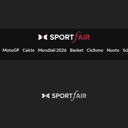
MotoGP
Calcio
Mondiali 2026
Basket
Ciclismo
Nuoto
Sc