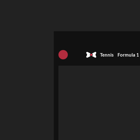
Tennis
Formula 1