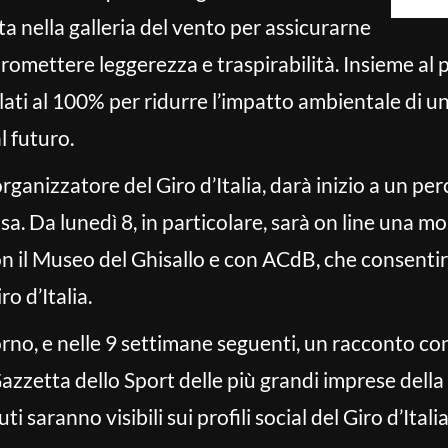
a nella galleria del vento per assicurarne
omettere leggerezza e traspirabilità. Insieme al pr
iciclati al 100% per ridurre l’impatto ambientale di u
 futuro.
rganizzatore del Giro d’Italia, darà inizio a un pe
a. Da lunedì 8, in particolare, sarà on line una mos
n il Museo del Ghisallo e con ACdB, che consentir
o d’Italia.
orno, e nelle 9 settimane seguenti, un racconto con
Gazzetta dello Sport delle più grandi imprese della
i saranno visibili sui profili social del Giro d’Italia