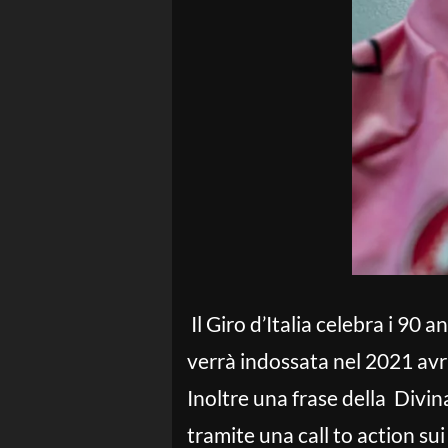
Il Giro d’Italia celebra i 90 
verrà indossata nel 2021 avrà
Inoltre una frase della Divin
tramite una call to action sui 