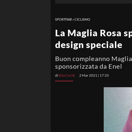
SPORTFAIR
»
CICLISMO
La Maglia Rosa sp
design speciale
Buon compleanno Maglia R
sponsorizzata da Enel
di
Rita Caridi
2 Mar 2021 | 17:33