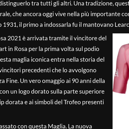
istinguerlo tra tutti gli altri. Una tradizione, que
erale, che ancora oggi vive nella più importante cor
o 1931, il primo a indossarla fu il mantovano Lear
sa 2021 è arrivata tramite il vincitore del
t in Rosa per la prima volta sul podio
esta maglia iconica entra nella storia del
 vincitori precedenti che lo avvolgono
a Fine. Un vero omaggio ai 90 anni della
 con un logo dorato sulla parte superiore
ip dorata e ai simboli del Trofeo presenti
passato con questa Maglia. La nuova