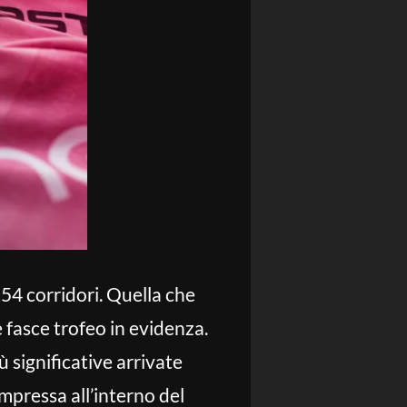
 254 corridori. Quella che
e fasce trofeo in evidenza.
 significative arrivate
 impressa all’interno del