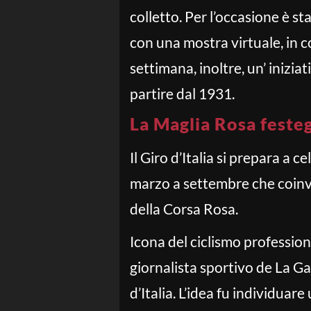
colletto. Per l’occasione è 
con una mostra virtuale, in c
settimana, inoltre, un’ inizi
partire dal 1931.
La Maglia Rosa feste
Il Giro d’Italia si prepara a
marzo a settembre che coinvol
della Corsa Rosa.
Icona del ciclismo professio
giornalista sportivo de La Ga
d’Italia. L’idea fu individuar