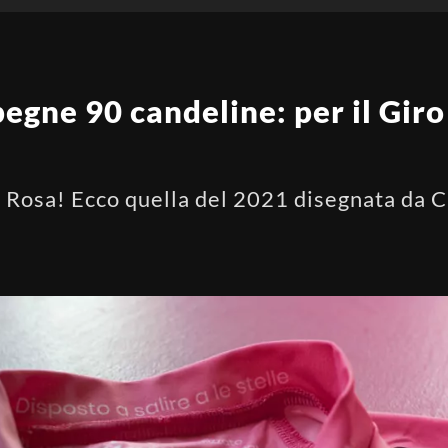
egne 90 candeline: per il Giro
osa! Ecco quella del 2021 disegnata da Cas