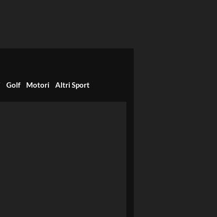
i
Golf
Motori
Altri Sport