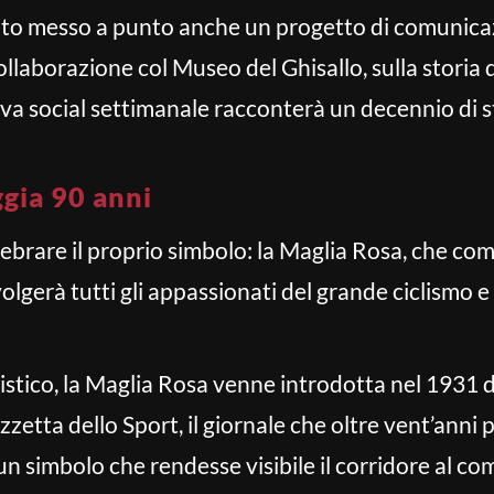
stato messo a punto anche un progetto di comunicaz
ollaborazione col Museo del Ghisallo, sulla storia
ativa social settimanale racconterà un decennio di 
ggia 90 anni
 celebrare il proprio simbolo: la Maglia Rosa, che c
gerà tutti gli appassionati del grande ciclismo e 
nistico, la Maglia Rosa venne introdotta nel 193
zzetta dello Sport, il giornale che oltre vent’anni 
e un simbolo che rendesse visibile il corridore al co