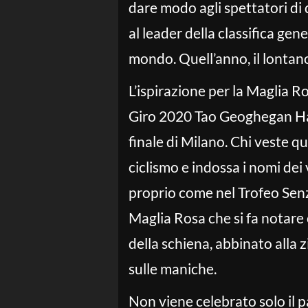
dare modo agli spettatori di d
al leader della classifica gen
mondo. Quell’anno, il lontan
L’ispirazione per la Maglia Ro
Giro 2020 Tao Geoghegan Har
finale di Milano. Chi veste qu
ciclismo e indossa i nomi dei
proprio come nel Trofeo Senz
Maglia Rosa che si fa notare
della schiena, abbinato alla z
sulle maniche.
Non viene celebrato solo il 