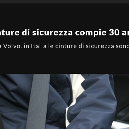
inture di sicurezza compie 30 a
 Volvo, in Italia le cinture di sicurezza so