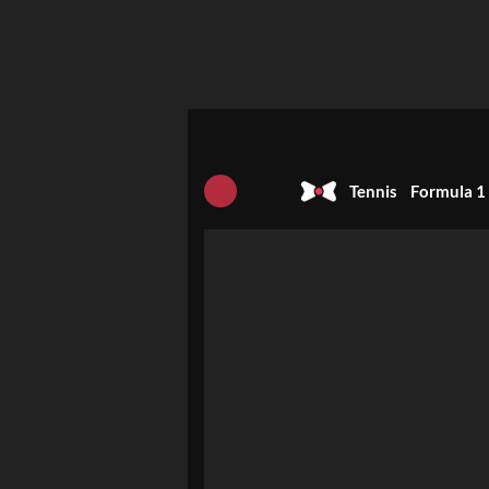
Tennis
Formula 1