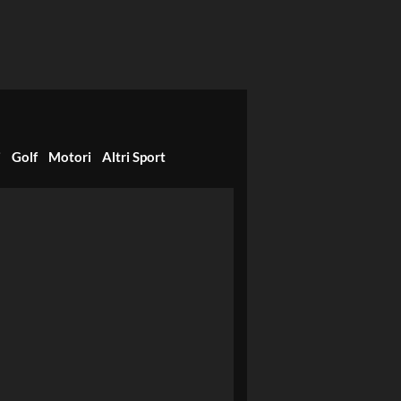
i
Golf
Motori
Altri Sport