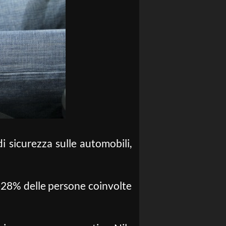
di sicurezza sulle automobili,
7%-28% delle persone coinvolte