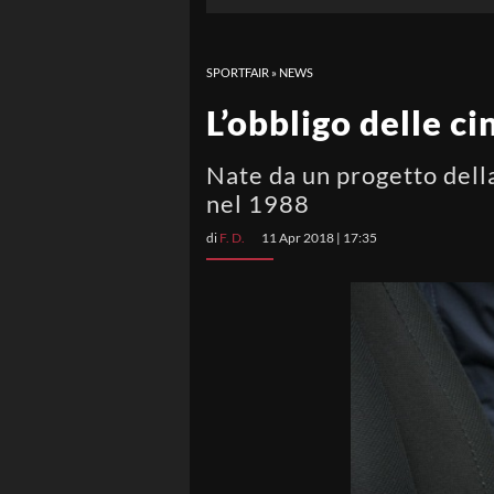
SPORTFAIR
»
NEWS
L’obbligo delle c
Nate da un progetto della
nel 1988
di
F. D.
11 Apr 2018 | 17:35