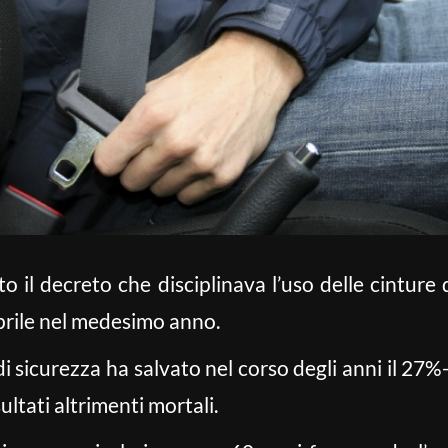
o il decreto che disciplinava l’uso delle cinture 
aprile nel medesimo anno.
di sicurezza ha salvato nel corso degli anni il 2
ultati altrimenti mortali.