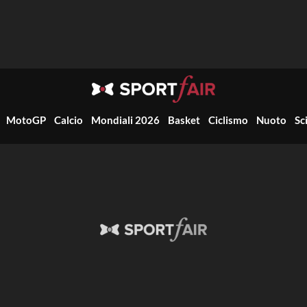
MotoGP
Calcio
Mondiali 2026
Basket
Ciclismo
Nuoto
Sc