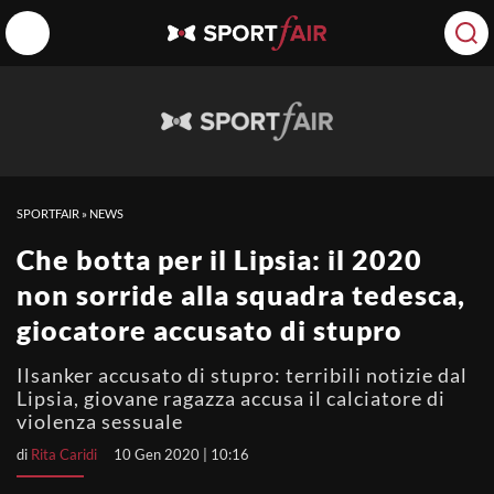
SPORTFAIR
»
NEWS
Che botta per il Lipsia: il 2020
non sorride alla squadra tedesca,
giocatore accusato di stupro
Ilsanker accusato di stupro: terribili notizie dal
Lipsia, giovane ragazza accusa il calciatore di
violenza sessuale
di
Rita Caridi
10 Gen 2020 | 10:16