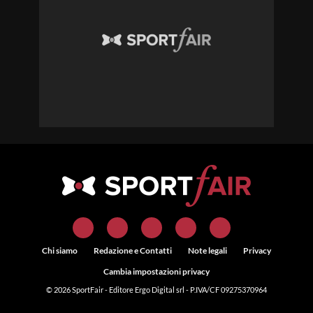
Chi siamo
Redazione e Contatti
Note legali
Privacy
Cambia impostazioni privacy
© 2026
SportFair
- Editore Ergo Digital srl - P.IVA/CF 09275370964