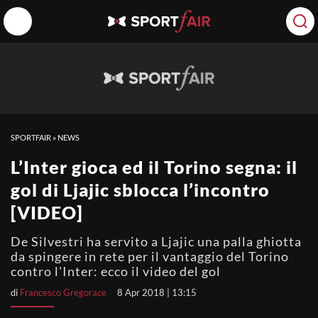
SPORTFAIR
»
NEWS
L’Inter gioca ed il Torino segna: il
gol di Ljajic sblocca l’incontro
[VIDEO]
De Silvestri ha servito a Ljajic una palla ghiotta
da spingere in rete per il vantaggio del Torino
contro l'Inter: ecco il video del gol
di
Francesco Gregorace
8 Apr 2018 | 13:15