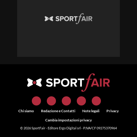
Chi siamo
Redazione e Contatti
Note legali
Privacy
Cambia impostazioni privacy
© 2026
SportFair
- Editore Ergo Digital srl - P.IVA/CF 09275370964