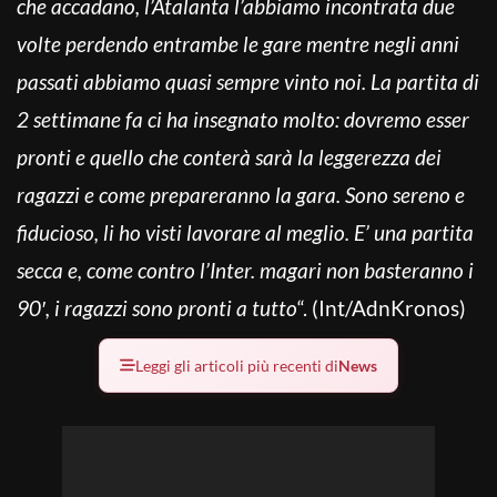
che accadano, l’Atalanta l’abbiamo incontrata due
volte perdendo entrambe le gare mentre negli anni
passati abbiamo quasi sempre vinto noi. La partita di
2 settimane fa ci ha insegnato molto: dovremo esser
pronti e quello che conterà sarà la leggerezza dei
ragazzi e come prepareranno la gara. Sono sereno e
fiducioso, li ho visti lavorare al meglio. E’ una partita
secca e, come contro l’Inter. magari non basteranno i
90′, i ragazzi sono pronti a tutto
“. (Int/AdnKronos)
Leggi gli articoli più recenti di
News