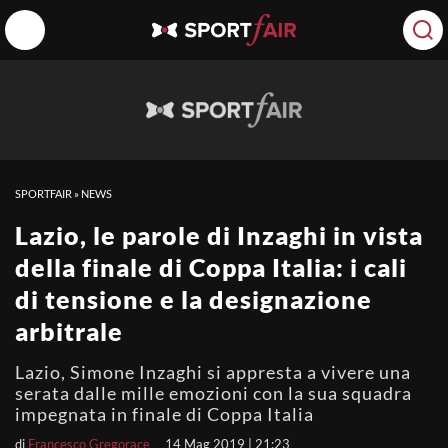
SPORTFAIR
»
NEWS
Lazio, le parole di Inzaghi in vista
della finale di Coppa Italia: i cali
di tensione e la designazione
arbitrale
Lazio, Simone Inzaghi si appresta a vivere una
serata dalle mille emozioni con la sua squadra
impegnata in finale di Coppa Italia
di
Francesco Gregorace
14 Mag 2019 | 21:23