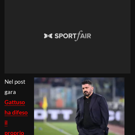
Nel post
gara
Gattuso
ha difeso
il
proprio