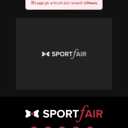
Leggi gli articoli più recenti di
News