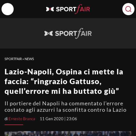
SPORTFAIR
»
NEWS
Lazio-Napoli, Ospina ci mette la
faccia: “ringrazio Gattuso,
quell’errore mi ha buttato giù”
Il portiere del Napoli ha commentato l'errore
costato agli azzurri la sconfitta contro la Lazio
di
Ernesto Branca
11 Gen 2020 | 23:06