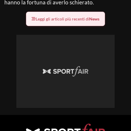
hanno la fortuna di averlo schierato.
Leggi gli articoli più recenti di
News