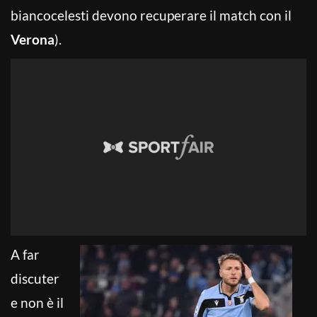
biancocelesti devono recuperare il match con il
Verona
).
A far
discuter
e non è il