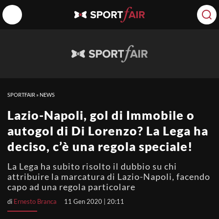
SPORTFAIR
»
NEWS
Lazio-Napoli, gol di Immobile o
autogol di Di Lorenzo? La Lega ha
deciso, c’è una regola speciale!
La Lega ha subito risolto il dubbio su chi
attribuire la marcatura di Lazio-Napoli, facendo
capo ad una regola particolare
di
Ernesto Branca
11 Gen 2020 | 20:11