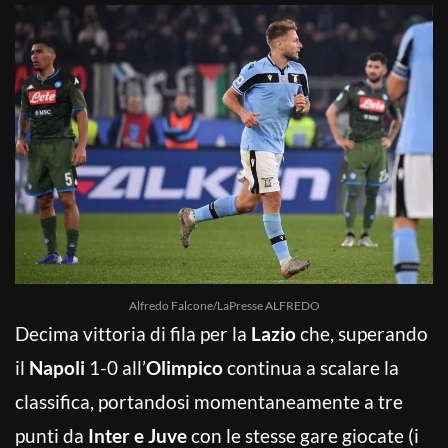
Alfredo Falcone/LaPresse ALFREDO
Decima vittoria di fila per la
Lazio
che, superando
il
Napoli
1-0 all’
Olimpico
continua a scalare la
classifica, portandosi momentaneamente a tre
punti da
Inter e Juve
con le stesse gare giocate (i