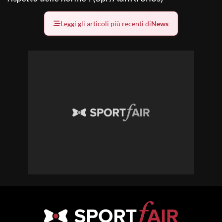
Leggi gli articoli più recenti di
News