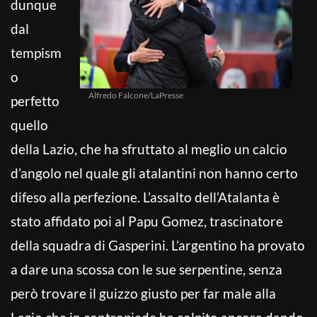
dunque
dal
tempism
o
Alfredo Falcone/LaPresse
perfetto
quello
della Lazio, che ha sfruttato al meglio un calcio
d’angolo nel quale gli atalantini non hanno certo
difeso alla perfezione. L’assalto dell’Atalanta è
stato affidato poi al Papu Gomez, trascinatore
della squadra di Gasperini. L’argentino ha provato
a dare una scossa con le sue serpentine, senza
però trovare il guizzo giusto per far male alla