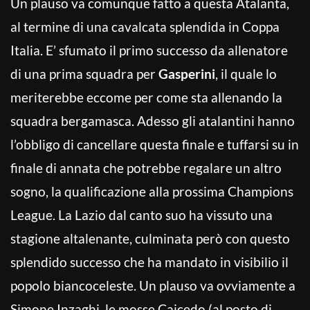
Un plauso va comunque fatto a questa Atalanta,
al termine di una cavalcata splendida in Coppa
Italia. E’ sfumato il primo successo da allenatore
di una prima squadra per
Gasperini
, il quale lo
meriterebbe eccome per come sta allenando la
squadra bergamasca. Adesso gli atalantini hanno
l’obbligo di cancellare questa finale e tuffarsi su in
finale di annata che potrebbe regalare un altro
sogno, la qualificazione alla prossima Champions
League. La Lazio dal canto suo ha vissuto una
stagione altalenante, culminata però con questo
splendido successo che ha mandato in visibilio il
popolo biancoceleste. Un plauso va ovviamente a
Simone Inzaghi, le mosse Caicedo (al posto di