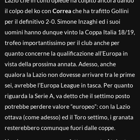
Lazio che in contropiede ha colpito ancora dando
il colpo del ko con
Correa
che ha trafitto Gollini
per il definitivo 2-0. Simone Inzaghi ed i suoi
uomini hanno dunque vinto la Coppa Italia 18/19,
trofeo importantissimo per il club anche per
quanto concerne la qualificazione all’Europa in
vista della prossima annata. Adesso, anche
qualora la Lazio non dovesse arrivare tra le prime
sei, avrebbe l’Europa League in tasca. Per quanto
riguarda la Serie A, va detto che il settimo posto
potrebbe perdere valore “europeo”: con la Lazio
ottava (come adesso) ed il Toro settimo, i granata
resterebbero comunque fuori dalle coppe.