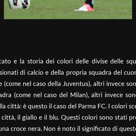
ato e la storia dei colori delle divise delle sq
sionati di calcio e della propria squadra del cuor
 (come nel caso della Juventus), altri invece son
uadra (come nel caso del Milan), altri invece so
lla città: è questo il caso del Parma FC. I colori sc
ittà, il giallo e il blu. Questi colori sono stati 
a croce nera. Non è noto il significato di questo