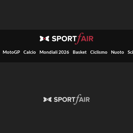
MotoGP
Calcio
Mondiali 2026
Basket
Ciclismo
Nuoto
Sc