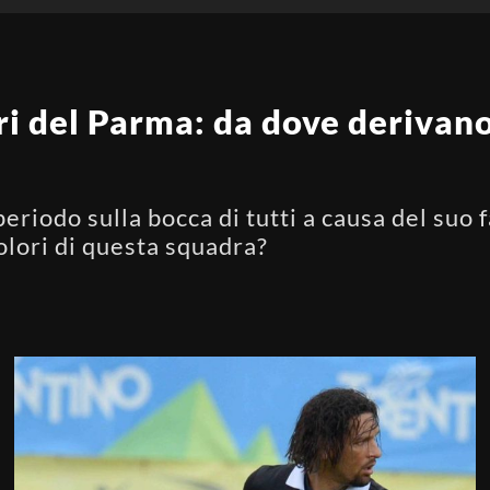
ori del Parma: da dove derivano
periodo sulla bocca di tutti a causa del suo 
olori di questa squadra?