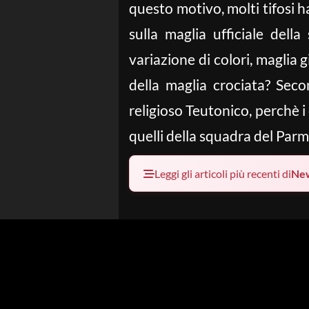
questo motivo, molti tifosi 
sulla maglia ufficiale del
variazione di colori, maglia gi
della maglia crociata? Seco
religioso Teutonico, perchè i
quelli della squadra del Parm
Leggi gli articoli più recenti di
Ne