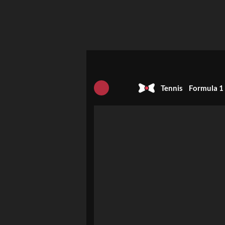
Tennis
Formula 1