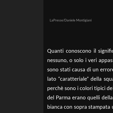
LaPresse/Daniele Montigiani
Quanti conoscono il signific
nessuno, o solo i veri appas
sono stati causa di un errore
lato “caratteriale” della sq
perchè sono i colori tipici de
del Parma erano quelli della c
bianca con sopra stampata un