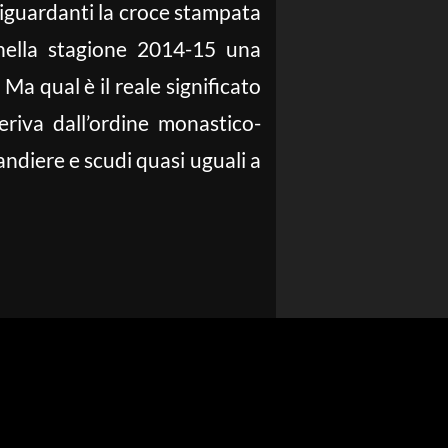
riguardanti la croce stampata
 nella stagione 2014-15 una
. Ma qual è il reale significato
eriva dall’ordine monastico-
andiere e scudi quasi uguali a