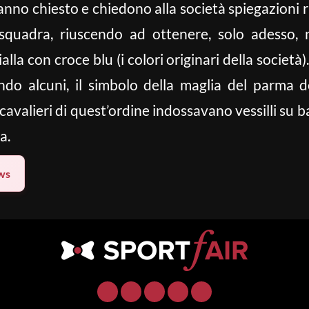
hanno chiesto e chiedono alla società spiegazioni 
la squadra, riuscendo ad ottenere, solo adesso,
alla con croce blu (i colori originari della società)
ndo alcuni, il simbolo della maglia del parma d
 cavalieri di quest’ordine indossavano vessilli su b
a.
ws