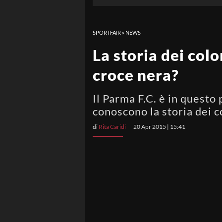
SPORTFAIR
»
NEWS
La storia dei col
croce nera?
Il Parma F.C. è in questo 
conoscono la storia dei c
di
Rita Caridi
20 Apr 2015 | 15:41