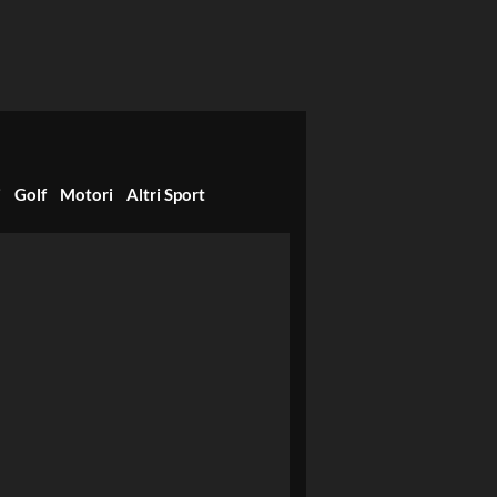
i
Golf
Motori
Altri Sport