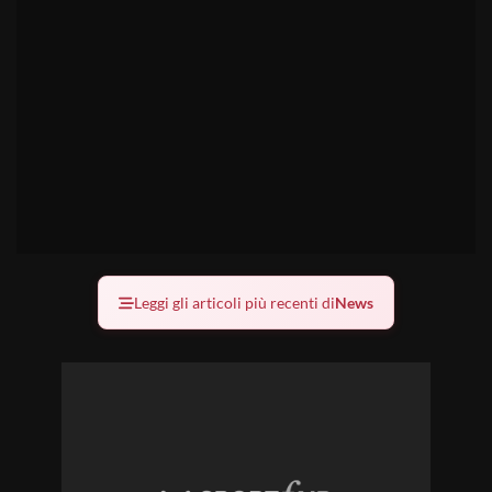
Leggi gli articoli più recenti di
News