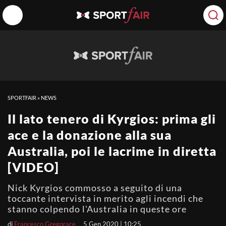
SPORTFAIR
»
NEWS
Il lato tenero di Kyrgios: prima gli
ace e la donazione alla sua
Australia, poi le lacrime in diretta
[VIDEO]
Nick Kyrgios commosso a seguito di una
toccante intervista in merito agli incendi che
stanno colpendo l'Australia in queste ore
di
Francesco Gregorace
5 Gen 2020 | 10:25