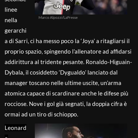
linee
Marco Alpozzi/LaPresse
nella
gerarchi
a di Sarri, ci ha messo poco la ‘Joya’ a ritagliarsi il
proprio spazio, spingendo l’allenatore ad affidarsi
addirittura al tridente pesante. Ronaldo-Higuain-
Dybala, il cosiddetto ‘Dygualdo’ lanciato dal
manager toscano nelle ultime uscite, un’arma
atomica capace di scardinare anche le difese più
rocciose. Nove i gol già segnati, la doppia cifra è
ormai ad un tiro di schioppo.
Leonard