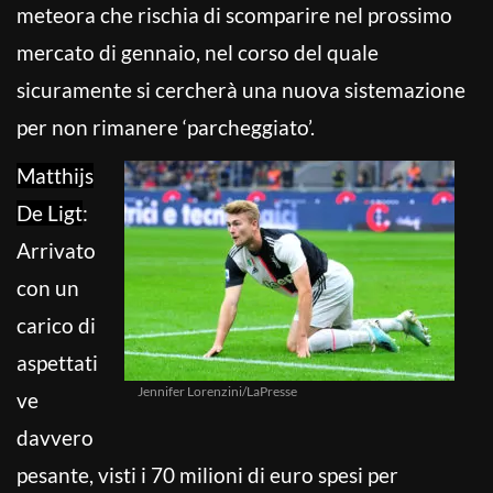
meteora che rischia di scomparire nel prossimo
mercato di gennaio, nel corso del quale
sicuramente si cercherà una nuova sistemazione
per non rimanere ‘parcheggiato’.
Matthijs
De Ligt
:
Arrivato
con un
carico di
aspettati
Jennifer Lorenzini/LaPresse
ve
davvero
pesante, visti i 70 milioni di euro spesi per