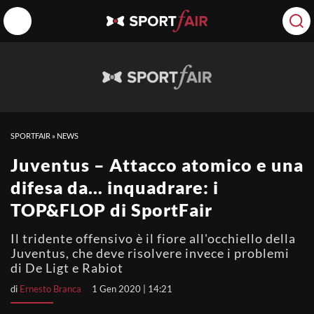
SPORTFAIR
»
NEWS
Juventus – Attacco atomico e una
difesa da… inquadrare: i
TOP&FLOP di SportFair
Il tridente offensivo è il fiore all'occhiello della
Juventus, che deve risolvere invece i problemi
di De Ligt e Rabiot
di
Ernesto Branca
1 Gen 2020 | 14:21