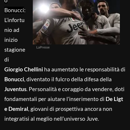
o
Bonucci
:
L’infortu
nio ad
inizio
LaPresse
stagione
di
Giorgio Chellini
ha aumentato le responsabilità di
Bonucci
, diventato il fulcro della difesa della
Juventus
. Personalità e coraggio da vendere, doti
fondamentali per aiutare l’inserimento di
De Ligt
e Demiral
, giovani di prospettiva ancora non
integratisi al meglio nell’universo Juve.