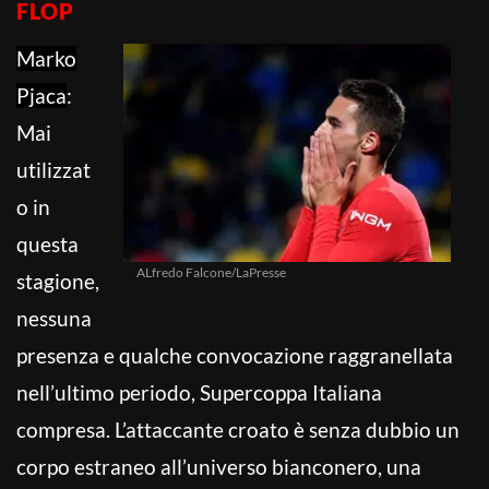
FLOP
Marko
Pjaca
:
Mai
utilizzat
o in
questa
ALfredo Falcone/LaPresse
stagione,
nessuna
presenza e qualche convocazione raggranellata
nell’ultimo periodo, Supercoppa Italiana
compresa. L’attaccante croato è senza dubbio un
corpo estraneo all’universo bianconero, una