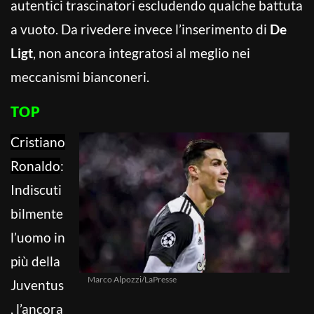
autentici trascinatori escludendo qualche battuta
a vuoto. Da rivedere invece l’inserimento di
De
Ligt
, non ancora integratosi al meglio nei
meccanismi bianconeri.
TOP
Cristiano
Ronaldo
:
Indiscuti
bilmente
l’uomo in
più della
Marco Alpozzi/LaPresse
Juventus
, l’ancora