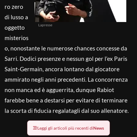
ro zero
di lusso a
Lapresse
oggetto
misterios
o, nonostante le numerose chances concesse da
Sarri. Dodici presenze e nessun gol per l’ex Paris
Saint-Germain, ancora lontano dal giocatore
ammirato negli anni precedenti. La concorrenza
non manca ed è agguerrita, dunque Rabiot
farebbe bene a destarsi per evitare di terminare
la scorta di fiducia regalatagli dal suo allenatore.
Leggi gli articoli più recenti di
News