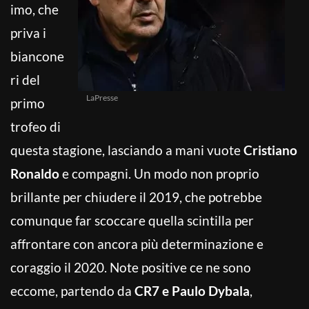
imo, che
priva i
biancone
ri del
LaPresse
primo
trofeo di
questa stagione, lasciando a mani vuote
Cristiano
Ronaldo
e compagni. Un modo non proprio
brillante per chiudere il 2019, che potrebbe
comunque far scoccare quella scintilla per
affrontare con ancora più determinazione e
coraggio il 2020. Note positive ce ne sono
eccome, partendo da
CR7 e Paulo Dybala
,