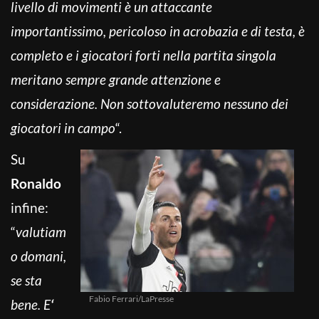
livello di movimenti è un attaccante
importantissimo, pericoloso in acrobazia e di testa, è
completo e i giocatori forti nella partita singola
meritano sempre grande attenzione e
considerazione. Non sottovaluteremo nessuno dei
giocatori in campo
“.
Su
Ronaldo
infine:
“
valutiam
o domani,
se sta
Fabio Ferrari/LaPresse
bene. E
‘