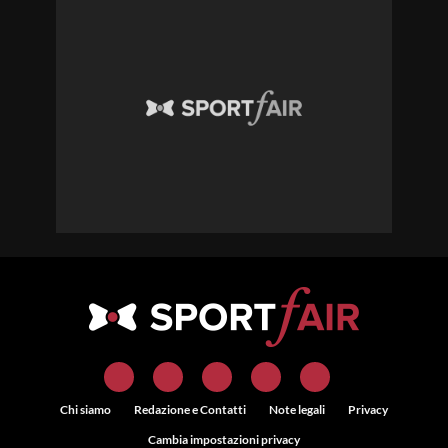
Chi siamo
Redazione e Contatti
Note legali
Privacy
Cambia impostazioni privacy