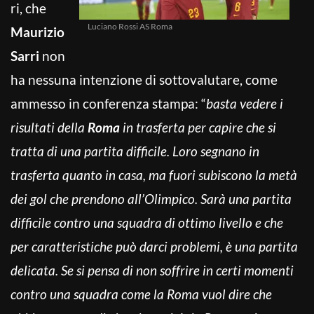
ri, che
Luciano Rossi AS Roma
Maurizio
Sarri
non
ha nessuna intenzione di sottovalutare, come
ammesso in conferenza stampa: “
basta vedere i
risultati della
Roma
in trasferta per capire che si
tratta di una partita difficile. Loro segnano in
trasferta quanto in casa, ma fuori subiscono la metà
dei gol che prendono all’Olimpico. Sarà una partita
difficile contro una squadra di ottimo livello e che
per caratteristiche può darci problemi, è una partita
delicata. Se si pensa di non soffrire in certi momenti
contro una squadra come la Roma vuol dire che