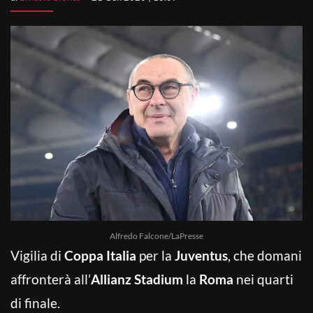
Alfredo Falcone/LaPresse
Vigilia di
Coppa Italia
per la
Juventus
, che domani
affronterà all’
Allianz Stadium
la
Roma
nei quarti
di finale.