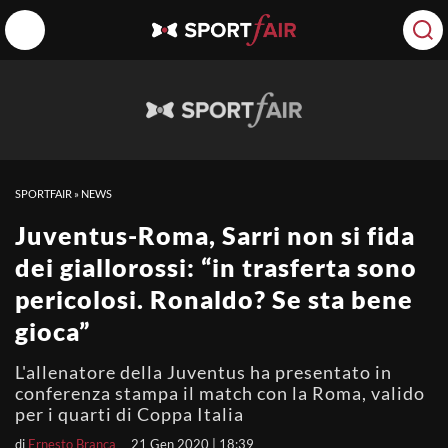
SPORTFAIR
»
NEWS
Juventus-Roma, Sarri non si fida
dei giallorossi: “in trasferta sono
pericolosi. Ronaldo? Se sta bene
gioca”
L'allenatore della Juventus ha presentato in
conferenza stampa il match con la Roma, valido
per i quarti di Coppa Italia
di
Ernesto Branca
21 Gen 2020 | 18:39