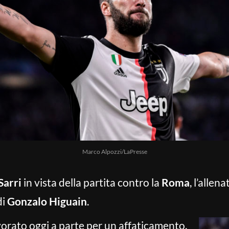
Marco Alpozzi/LaPresse
Sarri
in vista della partita contro la
Roma
, l’allen
di
Gonzalo Higuain
.
vorato oggi a parte per un affaticamento,