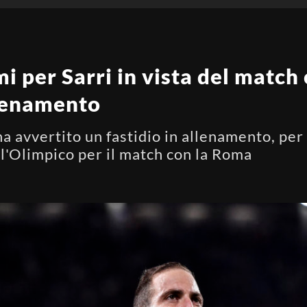
i per Sarri in vista del match
llenamento
a avvertito un fastidio in allenamento, per
ll'Olimpico per il match con la Roma