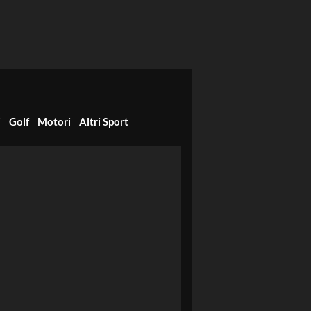
i
Golf
Motori
Altri Sport