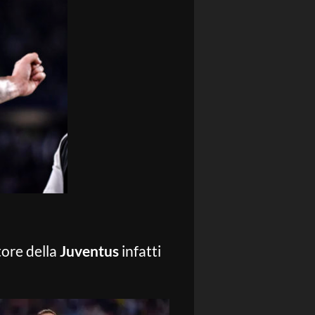
atore della
Juventus
infatti