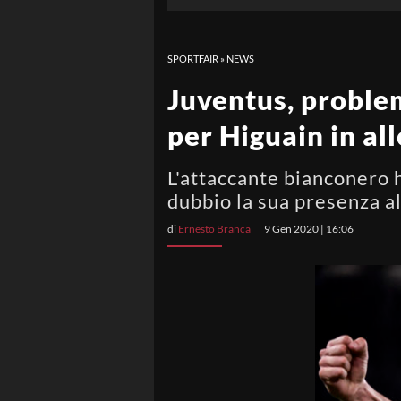
SPORTFAIR
»
NEWS
Juventus, problem
per Higuain in a
L'attaccante bianconero h
dubbio la sua presenza a
di
Ernesto Branca
9 Gen 2020 | 16:06