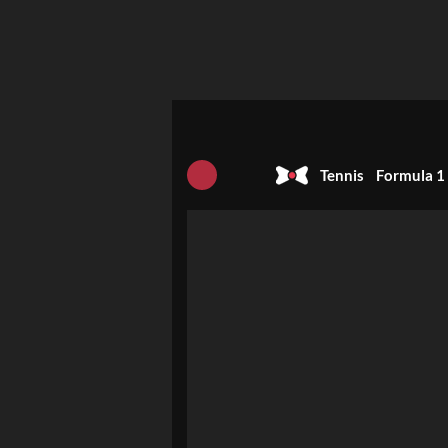
Tennis
Formula 1