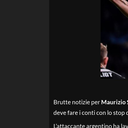
Brutte notizie per
Maurizio 
deve fare i conti con lo stop 
L’attaccante argentino ha la