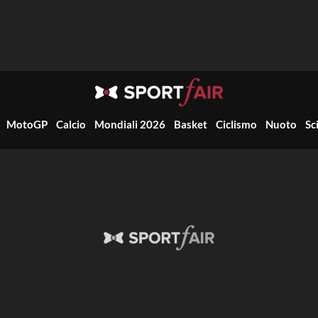
MotoGP
Calcio
Mondiali 2026
Basket
Ciclismo
Nuoto
Sc