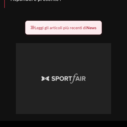
Leggi gli articoli più recenti di
News