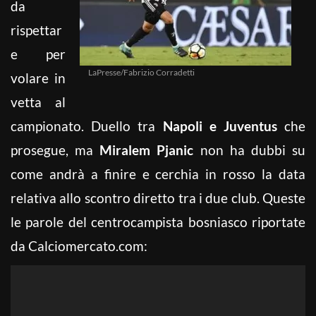
da
rispettar
e per
LaPresse/Fabrizio Corradetti
volare in
vetta al
campionato. Duello tra
Napoli e Juventus
che
prosegue, ma
Miralem Pjanic
non ha dubbi su
come andrà a finire e cerchia in rosso la data
relativa allo scontro diretto tra i due club. Queste
le parole del centrocampista bosniasco riportate
da Calciomercato.com: