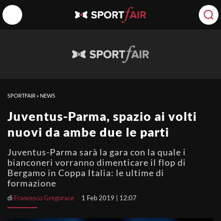
SPORTFAIR
»
NEWS
Juventus-Parma, spazio ai volti
nuovi da ambe due le parti
Juventus-Parma sarà la gara con la quale i
bianconeri vorranno dimenticare il flop di
Bergamo in Coppa Italia: le ultime di
formazione
di
Francesco Gregorace
1 Feb 2019 | 12:07