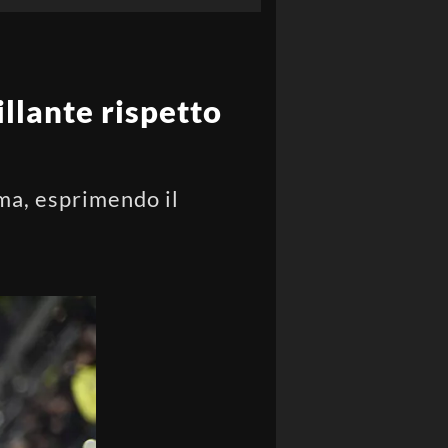
llante rispetto
rma, esprimendo il