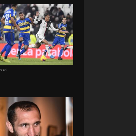
rrari