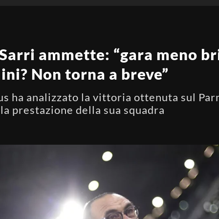
Sarri ammette: “gara meno bri
lini? Non torna a breve”
us ha analizzato la vittoria ottenuta sul Pa
lla prestazione della sua squadra