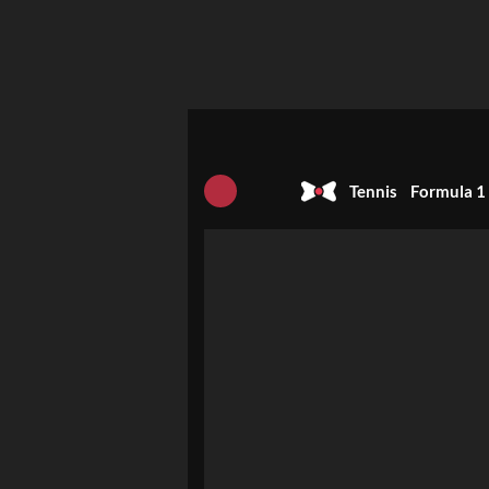
Tennis
Formula 1