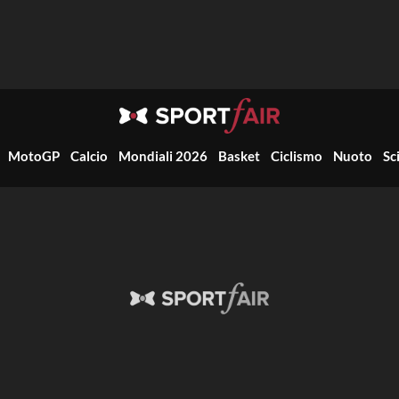
MotoGP
Calcio
Mondiali 2026
Basket
Ciclismo
Nuoto
Sc