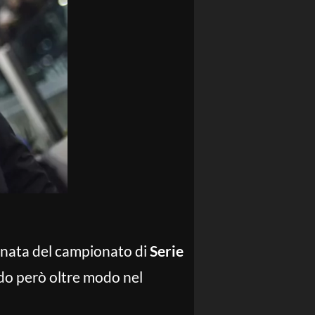
rnata del campionato di
Serie
ndo però oltre modo nel