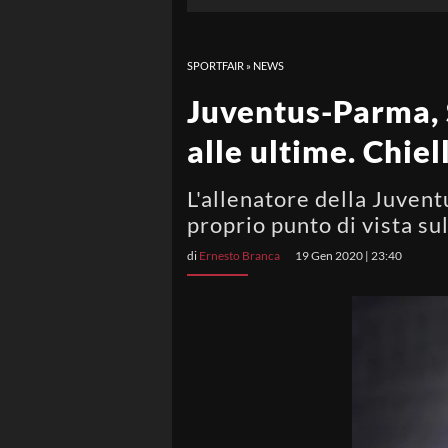
SPORTFAIR
»
NEWS
Juventus-Parma, 
alle ultime. Chiel
L'allenatore della Juvent
proprio punto di vista su
di
Ernesto Branca
19 Gen 2020 | 23:40