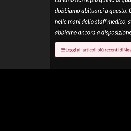
dobbiamo abituarci a questo.
C
nelle mani dello staff medico,
abbiamo ancora a disposizione 
Leggi gli articoli più recenti di
Ne