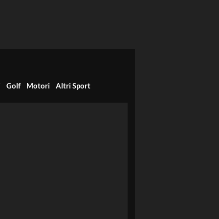
i
Golf
Motori
Altri Sport