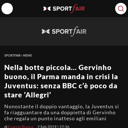
SPORTFAIR
»
NEWS
Nella botte piccola… Gervinho
buono, il Parma manda in crisi la
Juventus: senza BBC c’è poco da
stare ‘Allegri’
Nonostante il doppio vantaggio, la Juventus si
fa riagguantare da una doppietta di Gervinho
che regala un punto inatteso agli emiliani
di
Ernesto Branca
2 Feb 2019 | 22:36