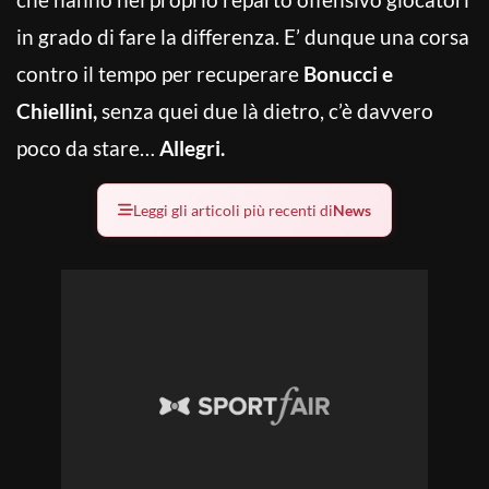
in grado di fare la differenza. E’ dunque una corsa
contro il tempo per recuperare
Bonucci e
Chiellini,
senza quei due là dietro, c’è davvero
poco da stare…
Allegri.
Leggi gli articoli più recenti di
News