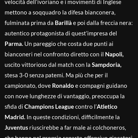
velocità dell’ivoriano e i movimenti di Inglese
mettono a soqquadro la difesa bianconera,
fulminata prima da
Barillà
e poi dalla freccia nera:
autentico protagonista di quest’impresa del
Parma.
Un pareggio che costa due punti ai
bianconeri nel confronto diretto con il
Napoli,
uscito vittorioso dal match con la
Sampdoria,
stesa 3-0 senza patemi. Ma più che per il
campionato, dove
Ronaldo
e compagni guidano
con nove lunghezze di vantaggio, preoccupa la
sfida di
Champions League
contro l’
Atletico
Madrid.
In queste condizioni, difficilmente la
Juventus
riuscirebbe a far male ai colchoneros,
che hanno nel proprio reparto offensivo giocatori