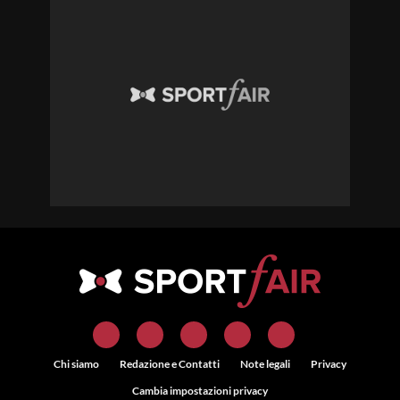
Chi siamo
Redazione e Contatti
Note legali
Privacy
Cambia impostazioni privacy