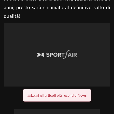
anni, presto sarà chiamato al definitivo salto di
qualità!
Leggi gli articoli più recenti di
News