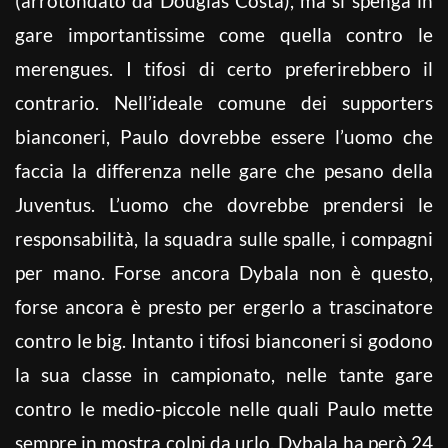
(arrotondato da Douglas Costa), ma si spenga in
gare importantissime come quella contro le
merengues. I tifosi di certo preferirebbero il
contrario. Nell’ideale comune dei supporters
bianconeri, Paulo dovrebbe essere l’uomo che
faccia la differenza nelle gare che pesano della
Juventus. L’uomo che dovrebbe prendersi le
responsabilità, la squadra sulle spalle, i compagni
per mano. Forse ancora Dybala non è questo,
forse ancora è presto per ergerlo a trascinatore
contro le big. Intanto i tifosi bianconeri si godono
la sua classe in campionato, nelle tante gare
contro le medio-piccole nelle quali Paulo mette
sempre in mostra colpi da urlo. Dybala ha però 24