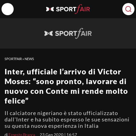
SPORTFAIR
»
NEWS
Inter, ufficiale l’arrivo di Victor
Moses: “sono pronto, lavorare di
nuovo con Conte mi rende molto
felice”
Il calciatore nigeriano è stato ufficializzato
dall'Inter e ha subito espresso le sue sensazioni
su questa nuova esperienza in Italia
di
Ernesto Branca
23 Gen 2020 | 16:57