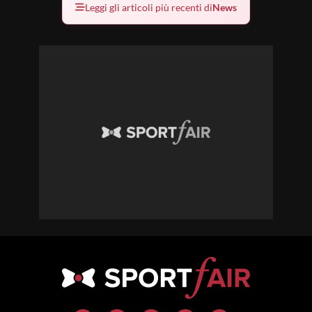
Leggi gli articoli più recenti di
News