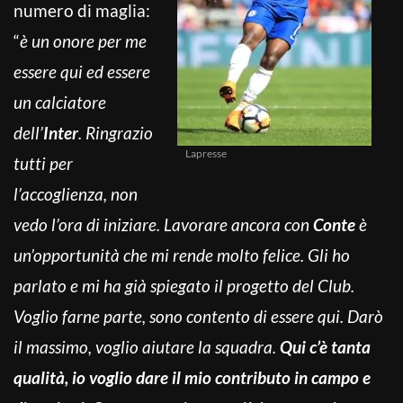
numero di maglia:
“
è un onore per me
essere qui ed essere
un calciatore
dell’
Inter
. Ringrazio
Lapresse
tutti per
l’accoglienza, non
vedo l’ora di iniziare. Lavorare ancora con
Conte
è
un’opportunità che mi rende molto felice. Gli ho
parlato e mi ha già spiegato il progetto del Club.
Voglio farne parte, sono contento di essere qui. Darò
il massimo, voglio aiutare la squadra.
Qui c’è tanta
qualità, io voglio dare il mio contributo in campo e