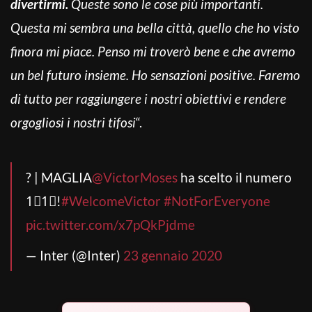
divertirmi.
Queste sono le cose più importanti.
Questa mi sembra una bella città, quello che ho visto
finora mi piace. Penso mi troverò bene e che avremo
un bel futuro insieme. Ho sensazioni positive. Faremo
di tutto per raggiungere i nostri obiettivi e rendere
orgogliosi i nostri tifosi
“.
? | MAGLIA
@VictorMoses
ha scelto il numero
1⃣1⃣!
#WelcomeVictor
#NotForEveryone
pic.twitter.com/x7pQkPjdme
— Inter (@Inter)
23 gennaio 2020