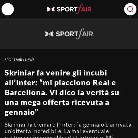
SPORTFAIR
»
NEWS
Skriniar fa venire gli incubi
all’Inter: “mi piacciono Real e
Barcellona. Vi dico la verità su
una mega offerta ricevuta a
gennaio”
Skriniar fa tremare l’Inter: “a gennaio è arrivata
un’offerta incredibile. La mai eventuale
partenza dipenderebbe da tante cose. Mi