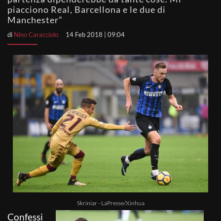
piacciono Real, Barcellona e le due di
Manchester”
di
Nino Caracciolo
14 Feb 2018 | 09:04
Skriniar - LaPresse/Xinhua
Confessi