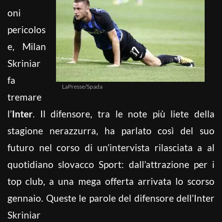
oni
pericolos
e, Milan
Skriniar
fa
LaPresse/Spada
tremare
l’
Inter
. Il difensore, tra le note più liete della
stagione nerazzurra, ha parlato così del suo
futuro nel corso di un’intervista rilasciata a al
quotidiano slovacco Sport: dall’attrazione per i
top club, a una mega offerta arrivata lo scorso
gennaio. Queste le parole del difensore dell’Inter
Skriniar