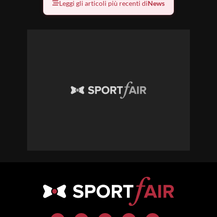
Leggi gli articoli più recenti di
News