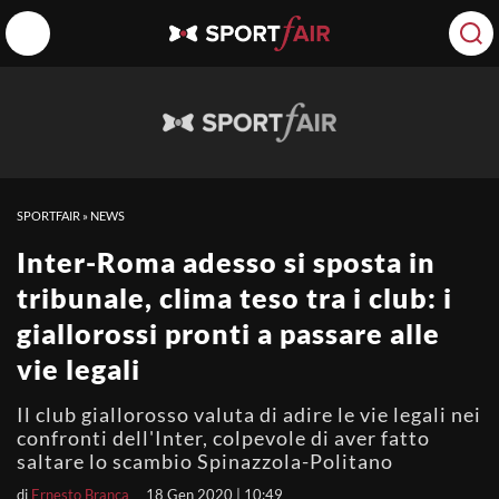
SPORTFAIR
»
NEWS
Inter-Roma adesso si sposta in
tribunale, clima teso tra i club: i
giallorossi pronti a passare alle
vie legali
Il club giallorosso valuta di adire le vie legali nei
confronti dell'Inter, colpevole di aver fatto
saltare lo scambio Spinazzola-Politano
di
Ernesto Branca
18 Gen 2020 | 10:49