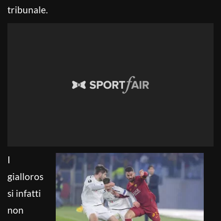
tribunale.
I
gialloros
si infatti
non