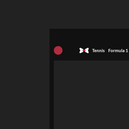
Tennis
Formula 1