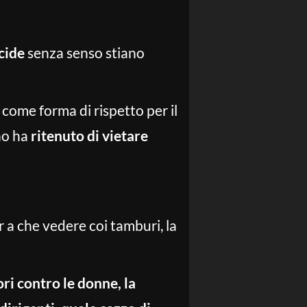
cide
senza senso stiano
 come forma di rispetto per il
no ha
ritenuto di vietare
 a che vedere coi tamburi, la
ori contro le donne, la