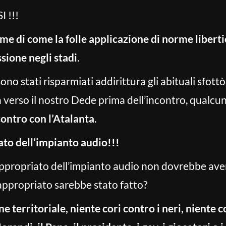
 !!!
ime di come la folle applicazione di norme liberti
ssione negli stadi
.
no stati risparmiati addirittura gli abituali sfottò
a verso il nostro Dede prima dell’incontro, qualcu
contro con l’Atalanta
.
ato dell’impianto audio!!!
ppropriato dell’impianto audio non dovrebbe aver
appropriato sarebbe stato fatto?
e territoriale, niente cori contro i neri, niente c