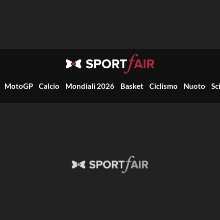
MotoGP
Calcio
Mondiali 2026
Basket
Ciclismo
Nuoto
Sc