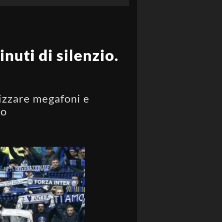
inuti di silenzio.
lizzare megafoni e
io