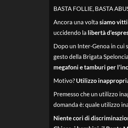
BASTA FOLLIE, BASTA ABUSI
Ancora una volta
siamo vitt
uccidendo la
libertà d’espre
Dopo un Inter-Genoa in cui so
gesto della Brigata Spelonci
megafoni e tamburi per l’in
Motivo?
Utilizzo inappropri
Premesso che un utilizzo ina
domanda è: quale utilizzo in
Niente cori di discriminazion