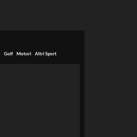
i
Golf
Motori
Altri Sport