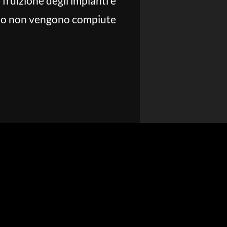
 fruizione degli impianti e
o non vengono compiute