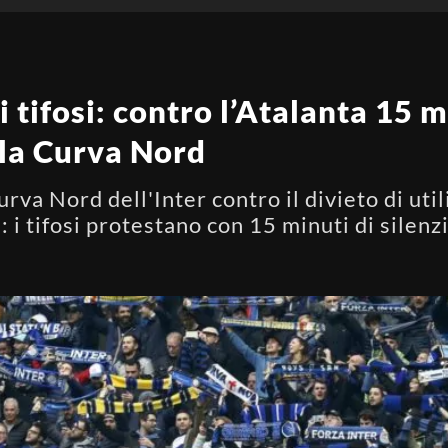
i tifosi: contro l’Atalanta 15 m
lla Curva Nord
va Nord dell'Inter contro il divieto di uti
: i tifosi protestano con 15 minuti di silenz