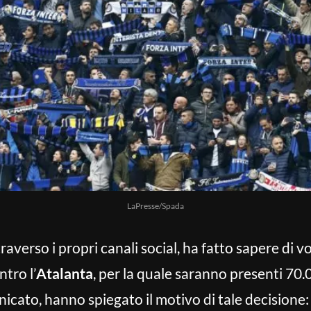
LaPresse/Spada
traverso i propri canali social, ha fatto sapere di v
ntro l’
Atalanta
, per la quale saranno presenti 70.00
icato, hanno spiegato il motivo di tale decisione: