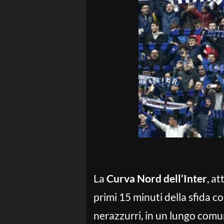
La
Curva Nord dell’Inter
, at
primi 15 minuti della sfida co
nerazzurri, in un lungo comun