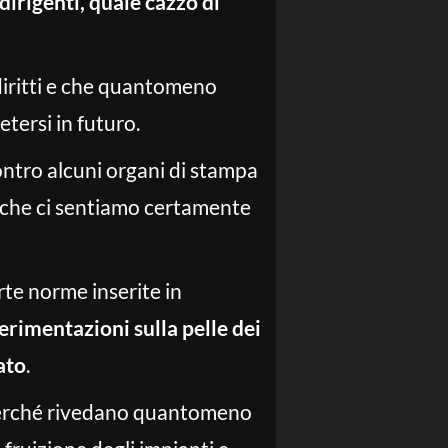
 dirigenti, quale cazzo di
 diritti e che quantomeno
tersi in futuro.
ontro alcuni organi di stampa
te che ci sentiamo certamente
rte norme inserite in
erimentazioni sulla pelle dei
ato
.
ca perché rivedano quantomeno