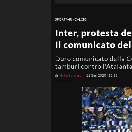
SPORTFAIR
»
CALCIO
Inter, protesta de
Il comunicato de
Duro comunicato della Cur
tamburi contro l'Atalanta
di
Mirko Spadaro
11 Gen 2020 | 12:18