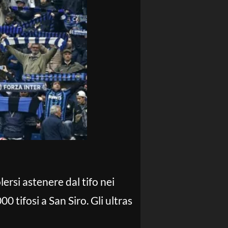
olersi astenere dal tifo nei
0 tifosi a San Siro. Gli ultras