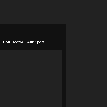
i
Golf
Motori
Altri Sport