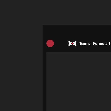
Tennis
Formula 1