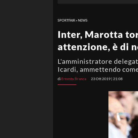
SPORTFAIR
»
NEWS
Inter, Marotta to
attenzione, è di 
L'amministratore delegat
Icardi, ammettendo come 
di
Ernesto Branca
23 Ott 2019 | 21:08