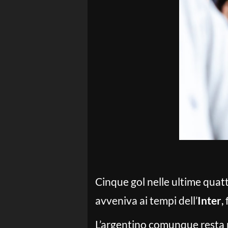
Cinque gol nelle ultime quat
avveniva ai tempi dell’
Inter
,
L’argentino comunque resta n