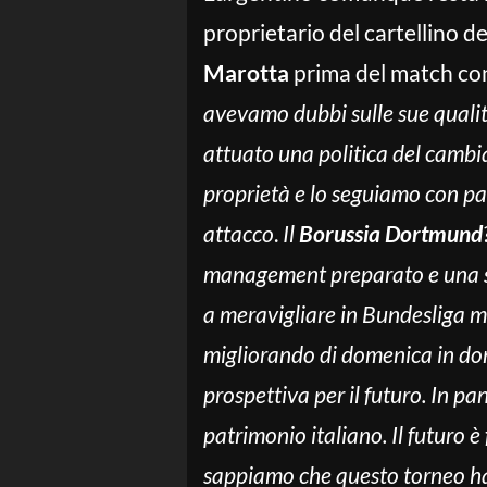
proprietario del cartellino d
Marotta
prima del match con
avevamo dubbi sulle sue qualit
attuato una politica del cambi
proprietà e lo seguiamo con p
attacco
.
Il
Borussia Dortmund
management preparato e una soci
a meravigliare in Bundesliga m
migliorando di domenica in dom
prospettiva per il futuro. In pa
patrimonio italiano. Il futuro 
sappiamo che questo torneo ha