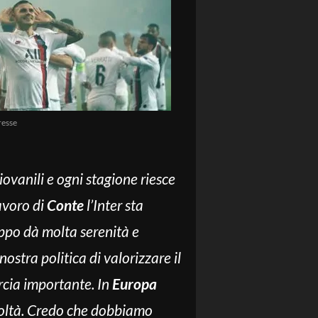
resse
ovanili e ogni stagione riesce
avoro di
Conte
l’Inter sta
ppo dà molta serenità e
nostra politica di valorizzare il
rcia importante. In
Europa
coltà. Credo che dobbiamo