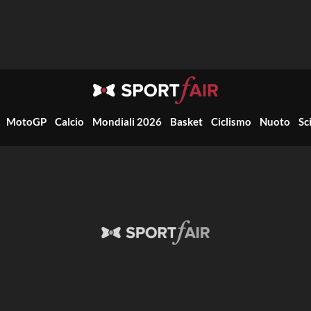
MotoGP
Calcio
Mondiali 2026
Basket
Ciclismo
Nuoto
Sc