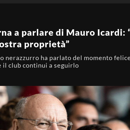
rna a parlare di Mauro Icardi:
nostra proprietà”
o nerazzurro ha parlato del momento felic
il club continui a seguirlo