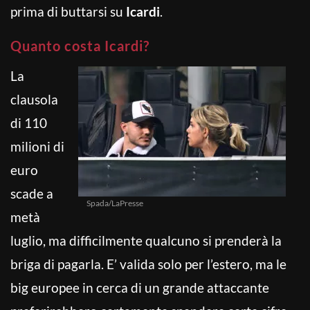
prima di buttarsi su
Icardi
.
Quanto costa Icardi?
La
clausola
di 110
milioni di
euro
scade a
Spada/LaPresse
metà
luglio, ma difficilmente qualcuno si prenderà la
briga di pagarla. E’ valida solo per l’estero, ma le
big europee in cerca di un grande attaccante