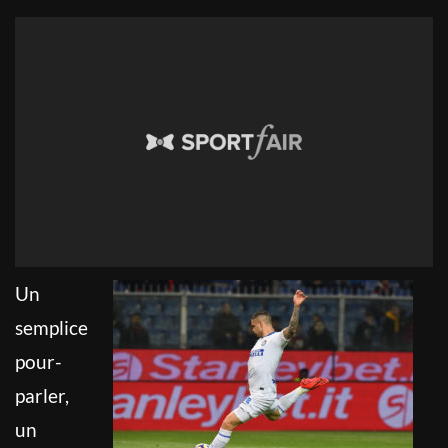
Un
semplice
pour-
parler,
un