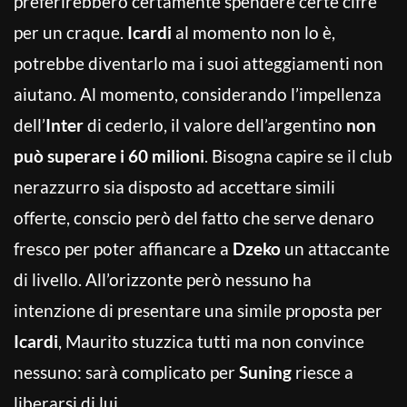
preferirebbero certamente spendere certe cifre
per un craque.
Icardi
al momento non lo è,
potrebbe diventarlo ma i suoi atteggiamenti non
aiutano. Al momento, considerando l’impellenza
dell’
Inter
di cederlo, il valore dell’argentino
non
può superare i 60 milioni
. Bisogna capire se il club
nerazzurro sia disposto ad accettare simili
offerte, conscio però del fatto che serve denaro
fresco per poter affiancare a
Dzeko
un attaccante
di livello. All’orizzonte però nessuno ha
intenzione di presentare una simile proposta per
Icardi
, Maurito stuzzica tutti ma non convince
nessuno: sarà complicato per
Suning
riesce a
liberarsi di lui.