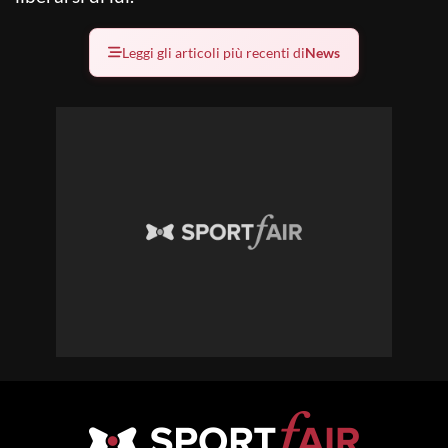
Leggi gli articoli più recenti di
News