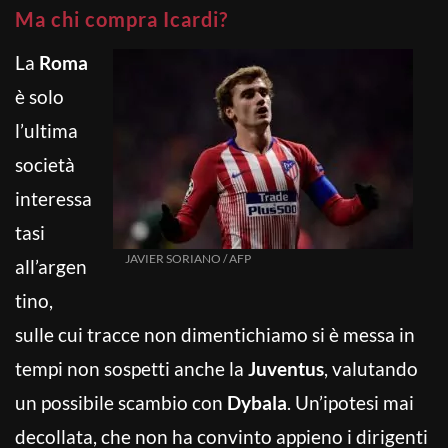
Ma chi compra Icardi?
La
Roma
è solo
l’ultima
società
interessa
tasi
JAVIER SORIANO / AFP
all’argen
tino,
sulle cui tracce non dimentichiamo si è messa in
tempi non sospetti anche la
Juventus
, valutando
un possibile scambio con
Dybala
. Un’ipotesi mai
decollata, che non ha convinto appieno i dirigenti