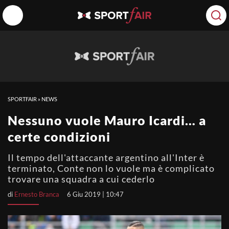
SPORTFAIR
»
NEWS
Nessuno vuole Mauro Icardi… a
certe condizioni
Il tempo dell'attaccante argentino all'Inter è
terminato, Conte non lo vuole ma è complicato
trovare una squadra a cui cederlo
di
Ernesto Branca
6 Giu 2019 | 10:47