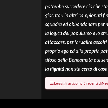
potrebbe succedere ciò che sta
giocatori in altri campionati fi
squadra ed abbandonare per mes
la logica del populismo e lo s
attaccare, per far salire ascolti
proprio ego ed alla propria pat
tifoso della Beneamata e si sent
la dignità non sta certo di casa
Leggi gli articoli più recenti di
Ne