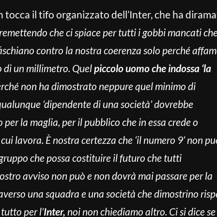
 tocca il tifo organizzato dell’Inter, che ha diram
remettendo che ci spiace per tutti i gobbi mancati ch
fischiano contro la nostra coerenza solo perché affam
o di un millimetro. Quel
piccolo uomo che indossa ‘la
erché non ha dimostrato neppure quel minimo di
qualunque ‘dipendente di una società’ dovrebbe
per la maglia, per il pubblico che in essa crede o
cui lavora. È nostra certezza che ‘il numero 9’ non pu
 gruppo che possa costituire il futuro che tutti
ostro avviso non può e non dovrà mai passare per la
ttraverso una squadra e una società che dimostrino risp
utto per l’
Inter,
noi non chiediamo altro. Ci si dice se