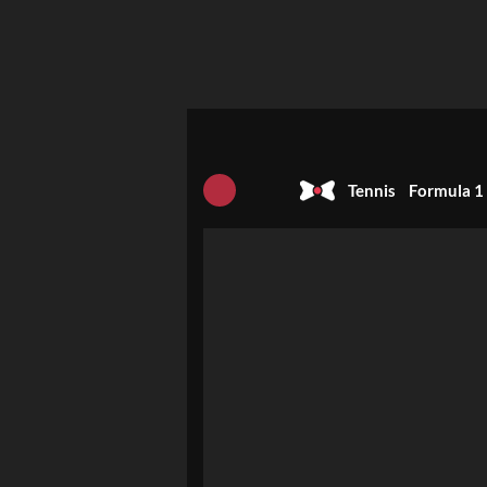
Tennis
Formula 1