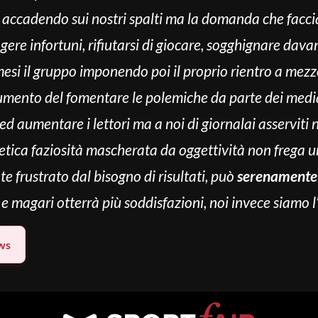
 accadendo sui nostri spalti ma la domanda che faccia
ngere infortuni, rifiutarsi di giocare, sogghignare davan
i il gruppo imponendo poi il proprio rientro a mezz
trumento del fomentare le polemiche da parte dei media
 ed aumentare i lettori ma a noi di giornalai asserviti n
etica faziosità mascherata da oggettività non frega un
e frustrato dal bisogno di risultati, può
serenamente 
e magari otterrà più soddisfazioni, noi invece siamo l
ws