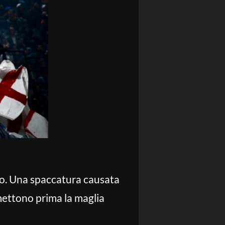
ro. Una spaccatura causata
mettono prima la maglia