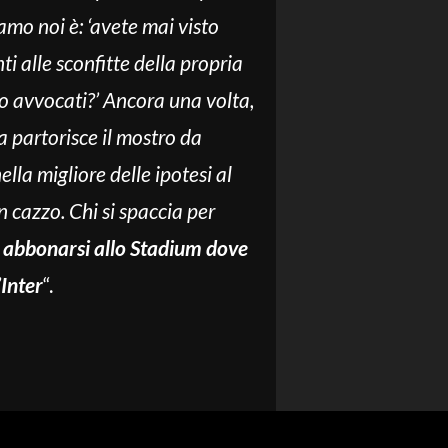
mo noi è: ‘avete mai visto
ti alle sconfitte della propria
o avvocati?’ Ancora una volta,
 partorisce il mostro da
ella migliore delle ipotesi al
 cazzo. Chi si spaccia per
abbonarsi allo Stadium dove
’
Inter
“.