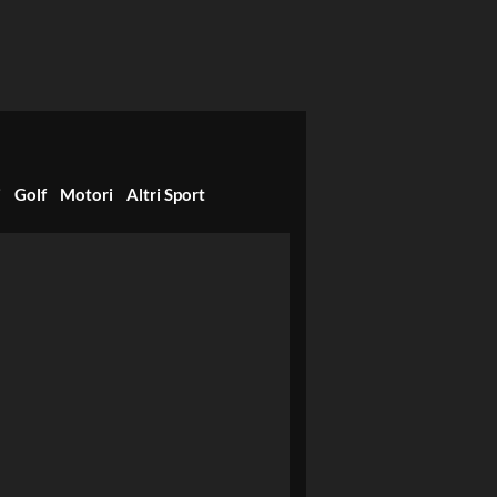
i
Golf
Motori
Altri Sport