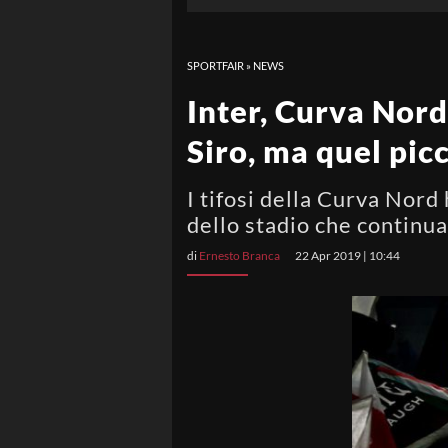
SPORTFAIR
»
NEWS
Inter, Curva Nord 
Siro, ma quel pic
I tifosi della Curva Nord
dello stadio che continua
di
Ernesto Branca
22 Apr 2019 | 10:44