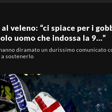
al veleno: “ci spiace per i go
colo uomo che indossa la 9…”
 hanno diramato un durissimo comunicato con
 a sostenerlo