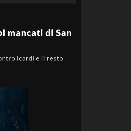
bbi mancati di San
tro Icardi e il resto