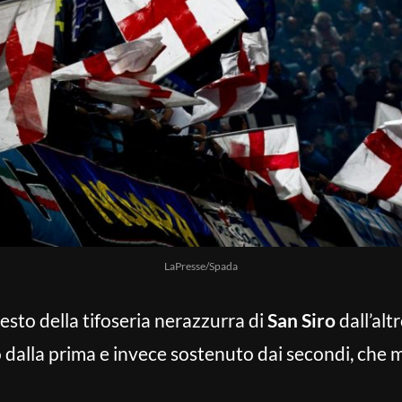
LaPresse/Spada
 resto della tifoseria nerazzurra di
San Siro
dall’alt
o dalla prima e invece sostenuto dai secondi, che 