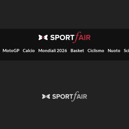
MotoGP
Calcio
Mondiali 2026
Basket
Ciclismo
Nuoto
Sc