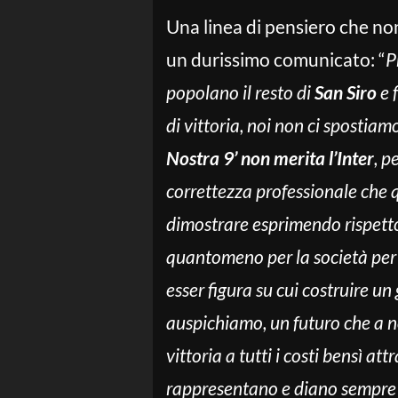
Una linea di pensiero che non
un durissimo comunicato: “
P
popolano il resto di
San Siro
e 
di vittoria, noi non ci spostiam
Nostra 9’ non merita l’Inter
, p
correttezza professionale che 
dimostrare esprimendo rispetto 
quantomeno per la società per 
esser figura su cui costruire un
auspichiamo, un futuro che a n
vittoria a tutti i costi bensì a
rappresentano e diano sempre t