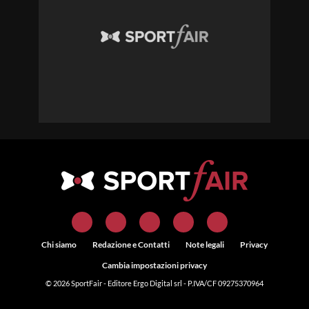
Chi siamo
Redazione e Contatti
Note legali
Privacy
Cambia impostazioni privacy
© 2026
SportFair
- Editore Ergo Digital srl - P.IVA/CF 09275370964