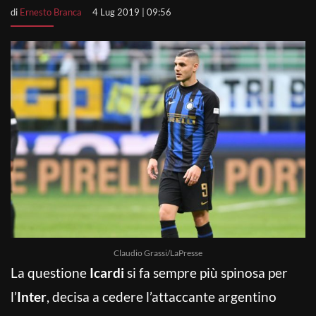
di
Ernesto Branca
4 Lug 2019 | 09:56
Claudio Grassi/LaPresse
La questione
Icardi
si fa sempre più spinosa per
l’
Inter
, decisa a cedere l’attaccante argentino