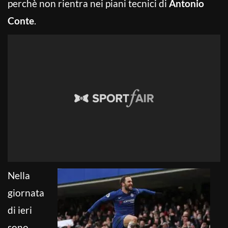
perchè non rientra nei piani tecnici di
Antonio
Conte
.
Nella
giornata
di ieri
sono