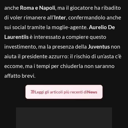
anche
Roma e Napoli
, ma il giocatore ha ribadito
di voler rimanere all’
Inter
, confermandolo anche
sui social tramite la moglie-agente.
Aurelio De
Laurentiis
è interessato a compiere questo
investimento, ma la presenza della
Juventus
non
aiuta il presidente azzurro: il rischio di un’asta c’è
eccome, ma i tempi per chiuderla non saranno
affatto brevi.
Leggi gli articoli più recenti di
News