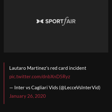
Lautaro Martinez’s red card incident
pic.twitter.com/dnbXnD5Ryz
— Inter vs Cagliari Vids (@LecceVsInterVid)
January 26, 2020