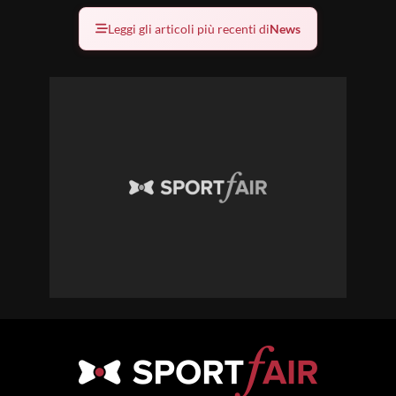
Leggi gli articoli più recenti di
News