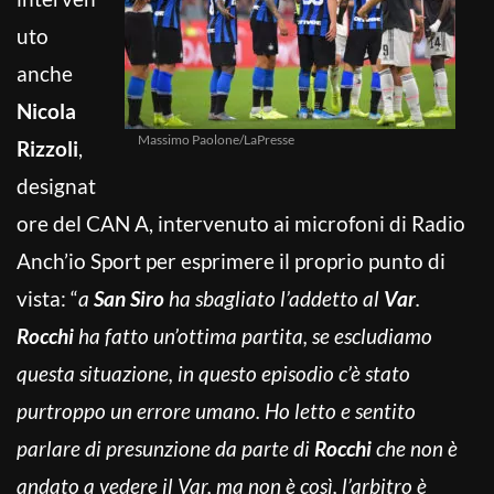
uto
anche
Nicola
Massimo Paolone/LaPresse
Rizzoli
,
designat
ore del CAN A, intervenuto ai microfoni di Radio
Anch’io Sport per esprimere il proprio punto di
vista: “
a
San Siro
ha sbagliato l’addetto al
Var
.
Rocchi
ha fatto un’ottima partita, se escludiamo
questa situazione, in questo episodio c’è stato
purtroppo un errore umano. Ho letto e sentito
parlare di presunzione da parte di
Rocchi
che non è
andato a vedere il Var, ma non è così, l’arbitro è