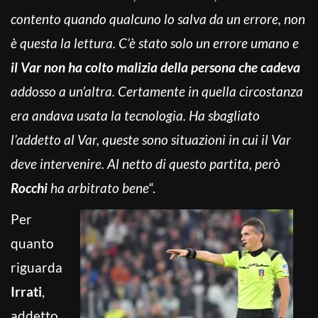
contento quando qualcuno lo salva da un errore, non
è questa la lettura. C’è stato solo un errore umano e
il Var non ha colto malizia della persona che cadeva
addosso a un’altra. Certamente in quella circostanza
era andava usata la tecnologia. Ha sbagliato
l’addetto al Var, queste sono situazioni in cui il Var
deve intervenire. Al netto di questo partita, però
Rocchi
ha arbitrato bene
“.
Per
quanto
riguarda
Irrati
,
addetto