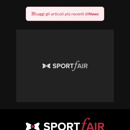
Leggi gli articoli più recenti di
News