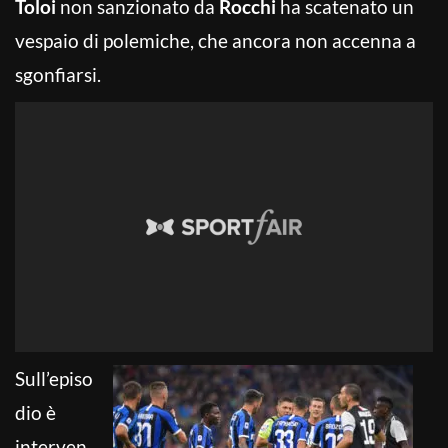
Toloi
non sanzionato da
Rocchi
ha scatenato un
vespaio di polemiche, che ancora non accenna a
sgonfiarsi.
Sull’episo
dio è
interven