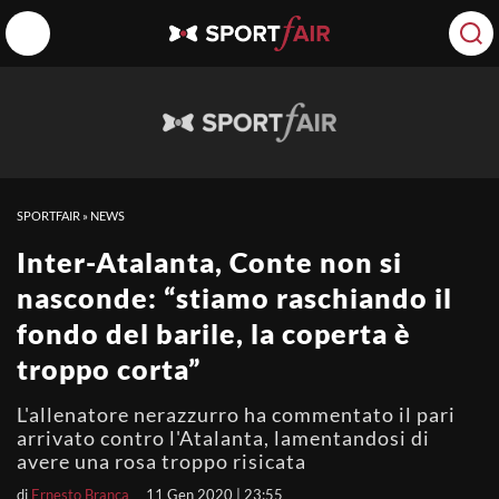
SPORTFAIR
»
NEWS
Inter-Atalanta, Conte non si
nasconde: “stiamo raschiando il
fondo del barile, la coperta è
troppo corta”
L'allenatore nerazzurro ha commentato il pari
arrivato contro l'Atalanta, lamentandosi di
avere una rosa troppo risicata
di
Ernesto Branca
11 Gen 2020 | 23:55