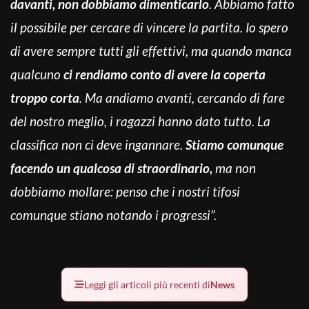
davanti, non dobbiamo dimenticarlo
. Abbiamo fatto
il possibile per cercare di vincere la partita. Io spero
di avere sempre tutti gli effettivi, ma quando manca
qualcuno
ci rendiamo conto di avere la coperta
troppo corta
. Ma andiamo avanti, cercando di fare
del nostro meglio, i ragazzi hanno dato tutto. La
classifica non ci deve ingannare.
Stiamo comunque
facendo un qualcosa di straordinario,
ma non
dobbiamo mollare: penso che i nostri tifosi
comunque stiano notando i progressi”.
Leggi gli articoli più recenti di
News