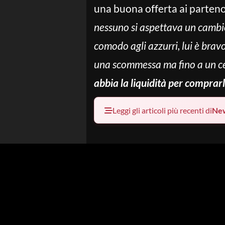
una buona offerta ai parteno
nessuno si aspettava un cambio 
comodo agli azzurri, lui è bravo
una scommessa ma fino a un cer
abbia la liquidità per comprar
Leggi gli articoli più recenti di
Ne