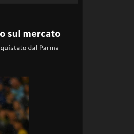
to sul mercato
cquistato dal Parma