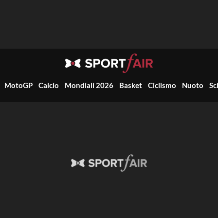
MotoGP
Calcio
Mondiali 2026
Basket
Ciclismo
Nuoto
Sc