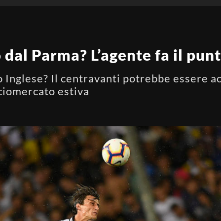
o dal Parma? L’agente fa il pun
 Inglese? Il centravanti potrebbe essere a
lciomercato estiva