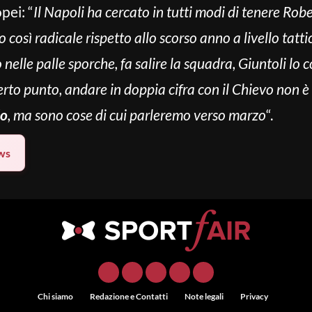
pei: “
Il Napoli ha cercato in tutti modi di tenere Rob
così radicale rispetto allo scorso anno a livello tatti
 nelle palle sporche, fa salire la squadra, Giuntoli lo 
to punto, andare in doppia cifra con il Chievo non è
lo
, ma sono cose di cui parleremo verso marzo
“.
ws
Chi siamo
Redazione e Contatti
Note legali
Privacy