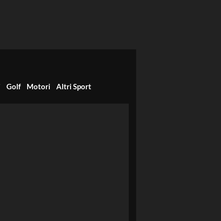
i
Golf
Motori
Altri Sport