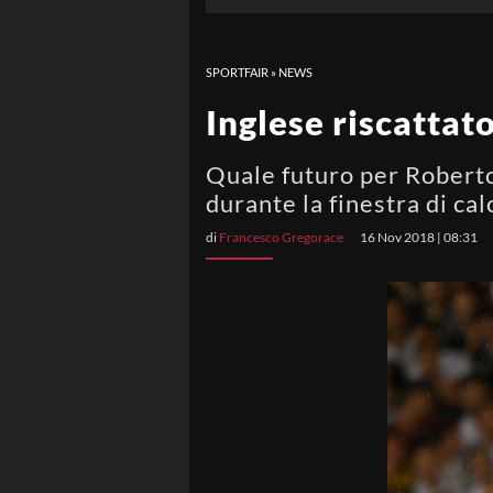
SPORTFAIR
»
NEWS
Inglese riscattat
Quale futuro per Roberto
durante la finestra di ca
di
Francesco Gregorace
16 Nov 2018 | 08:31