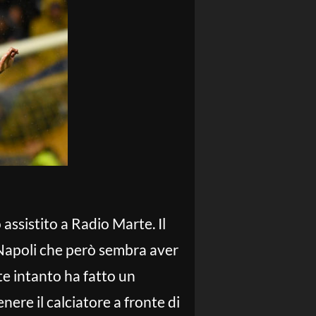
 assistito a Radio Marte. Il
l Napoli che però sembra aver
te intanto ha fatto un
ere il calciatore a fronte di