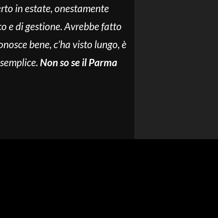
erto in estate, onestamente
co e di gestione. Avrebbe fatto
conosce bene, c’ha visto lungo, è
 semplice.
Non so se il Parma