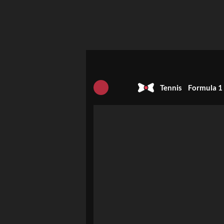
Tennis
Formula 1