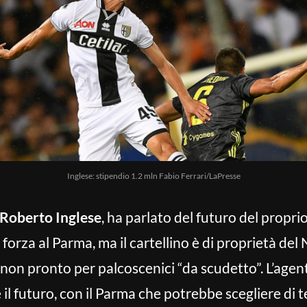
Inglese: stipendio 1.2 mln Fabio Ferrari/LaPresse
Roberto Inglese
, ha parlato del futuro del proprio
forza al Parma, ma il cartellino è di proprietà de
 non pronto per palcoscenici “da scudetto”. L’agen
 futuro, con il Parma che potrebbe scegliere di ten