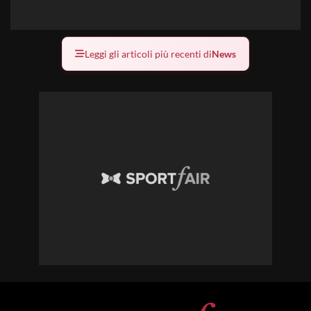
Leggi gli articoli più recenti di
News