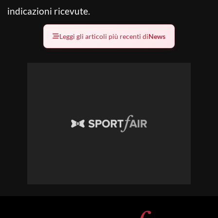
indicazioni ricevute.
Leggi gli articoli più recenti di
News