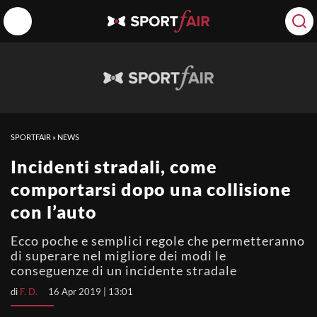
SPORTFAIR
»
NEWS
Incidenti stradali, come
comportarsi dopo una collisione
con l’auto
Ecco poche e semplici regole che permetteranno
di superare nel migliore dei modi le
conseguenze di un incidente stradale
di
F. D.
16 Apr 2019 | 13:01