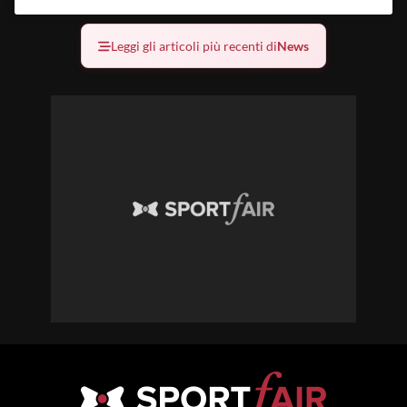
Leggi gli articoli più recenti di
News