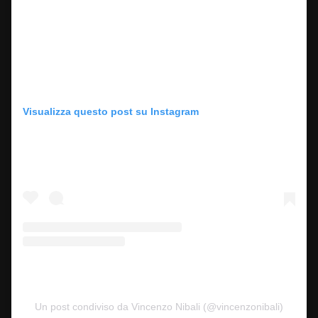
Visualizza questo post su Instagram
Un post condiviso da Vincenzo Nibali (@vincenzonibali)