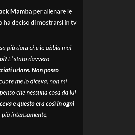
lack Mamba
per allenare le
 ha deciso di mostrarsi in tv
osa più dura che io abbia mai
oi?
E’ stato davvero
asciati urlare. Non posso
cuore me lo diceva, non mi
 penso che nessuna cosa da lui
ceva e questo era così in ogni
a più intensamente,