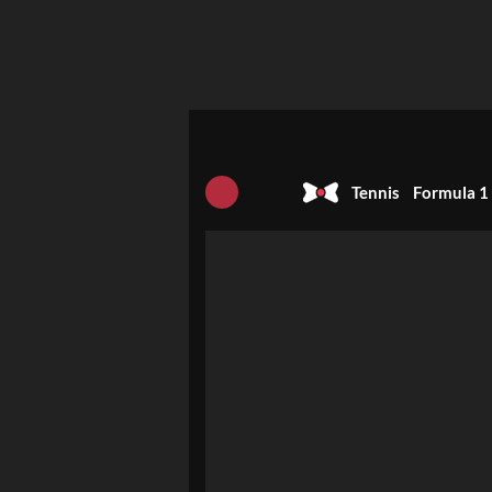
Tennis
Formula 1