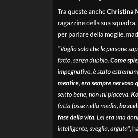
Tra queste anche
Christina
ragazzine della sua squadra. 
per parlare della moglie, mad
“
Voglio solo che le persone sap
fatto, senza dubbio.
Come spieg
impegnativo, è stato estrema
mentire, ero sempre nervoso qua
sento bene, non mi piaceva.
Ko
fatta fosse nella media,
ha scel
fase della vita
. Lei era una do
intelligente, sveglia, arguta
“, 