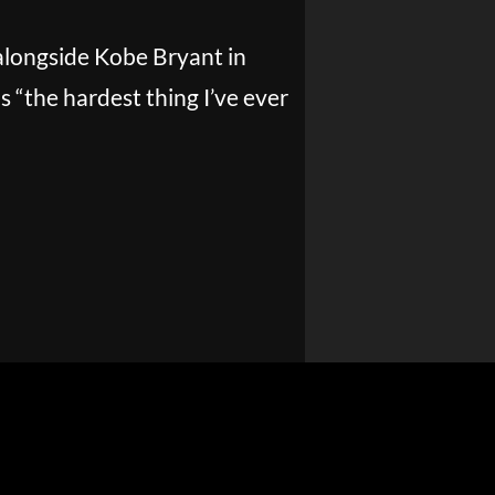
 alongside Kobe Bryant in
s “the hardest thing I’ve ever