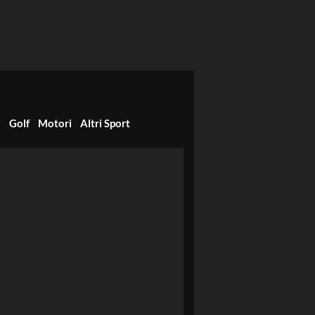
i
Golf
Motori
Altri Sport