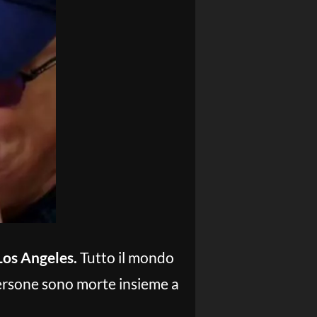
Los Angeles.
Tutto il mondo
ersone sono morte insieme a