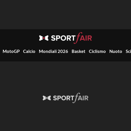
MotoGP
Calcio
Mondiali 2026
Basket
Ciclismo
Nuoto
Sc