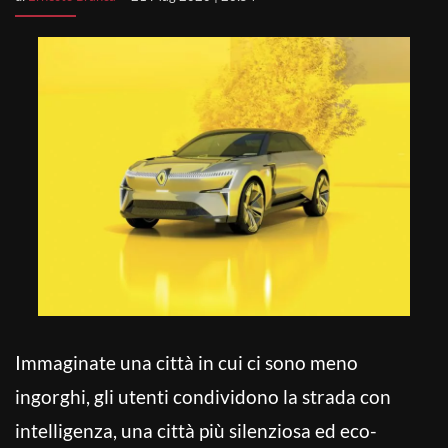
Immaginate una città in cui ci sono meno
ingorghi, gli utenti condividono la strada con
intelligenza, una città più silenziosa ed eco-