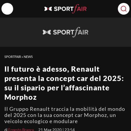
SPORTFAIR
»
NEWS
Il futuro è adesso, Renault
presenta la concept car del 2025:
su il sipario per l’affascinante
Morphoz
Il Gruppo Renault traccia la mobilità del mondo
del 2025 con la sua concept car Morphoz, un
veicolo ecologico e modulare
di
Ernesto Branca
21 Mag 2020 | 23:54