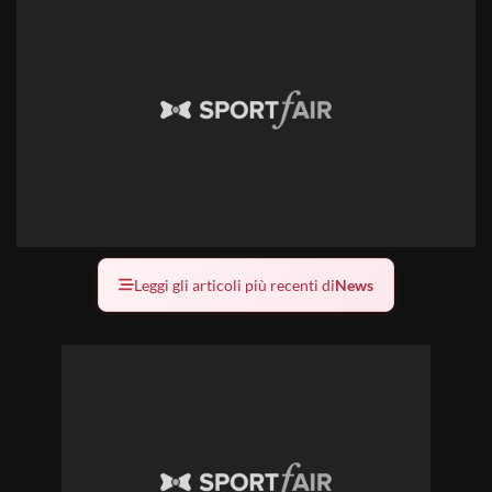
Leggi gli articoli più recenti di
News