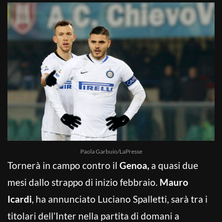
Paola Garbuio/LaPresse
Tornerà in campo contro il
Genoa,
a quasi due
mesi dallo strappo di inizio febbraio.
Mauro
Icardi
, ha annunciato Luciano Spalletti, sarà tra i
titolari dell’Inter nella partita di domani a