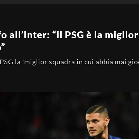
fo all’Inter: “il PSG è la miglio
o”
 PSG la 'miglior squadra in cui abbia mai gio