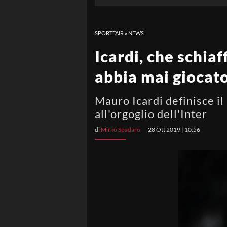
SPORTFAIR
»
NEWS
Icardi, che schiaf
abbia mai giocat
Mauro Icardi definisce il
all'orgoglio dell'Inter
di
Mirko Spadaro
28 Ott 2019 | 10:56