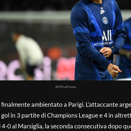
AFP/LaPresse
finalmente ambientato a Parigi. L’attaccante arge
 gol in 3 partite di Champions League e 4 in altre
l 4-0 al Marsiglia, la seconda consecutiva dopo qu