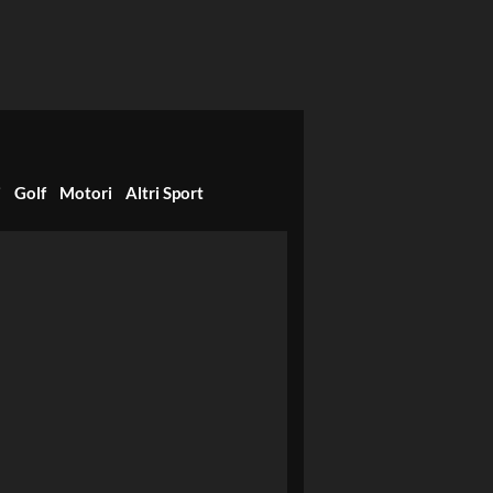
i
Golf
Motori
Altri Sport