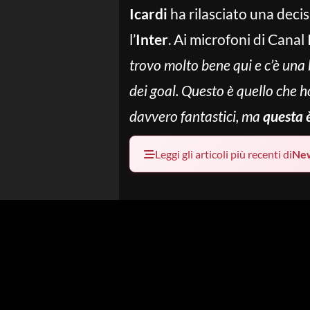
Icardi
ha rilasciato una decis
l’
Inter
. Ai microfoni di Canal
trovo molto bene qui e c’è un
dei goal. Questo è quello che h
davvero fantastici, ma
questa 
Leggi gli articoli più recenti di
Ne