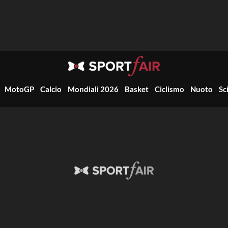
MotoGP
Calcio
Mondiali 2026
Basket
Ciclismo
Nuoto
Sc