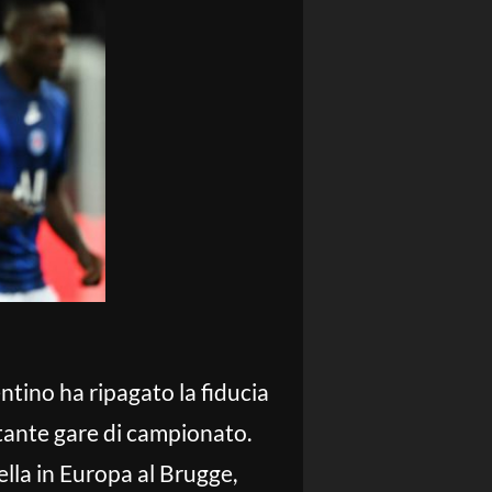
ntino ha ripagato la fiducia
ttante gare di campionato.
ella in Europa al Brugge,