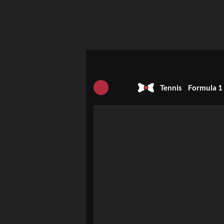
Tennis
Formula 1