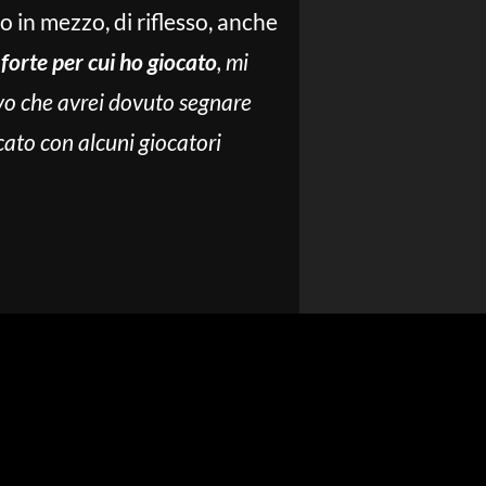
 in mezzo, di riflesso, anche
 forte per cui ho giocato
, mi
vo che avrei dovuto segnare
cato con alcuni giocatori