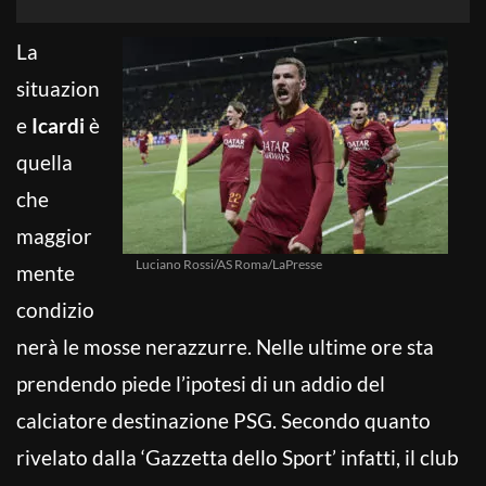
La
situazion
e
Icardi
è
quella
che
maggior
Luciano Rossi/AS Roma/LaPresse
mente
condizio
nerà le mosse nerazzurre. Nelle ultime ore sta
prendendo piede l’ipotesi di un addio del
calciatore destinazione PSG. Secondo quanto
rivelato dalla ‘Gazzetta dello Sport’ infatti, il club