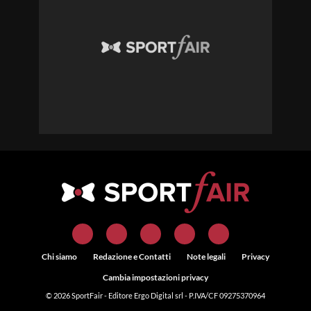
Chi siamo
Redazione e Contatti
Note legali
Privacy
Cambia impostazioni privacy
© 2026
SportFair
- Editore Ergo Digital srl - P.IVA/CF 09275370964