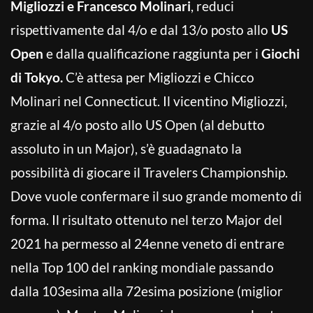
Migliozzi e Francesco Molinari
, reduci
rispettivamente dal 4/o e dal 13/o posto allo
US
Open
e dalla qualificazione raggiunta per i
Giochi
di Tokyo.
C’è attesa per Migliozzi e Chicco
Molinari nel Connecticut. Il vicentino Migliozzi,
grazie al 4/o posto allo US Open (al debutto
assoluto in un Major), s’è guadagnato la
possibilità di giocare il Travelers Championship.
Dove vuole confermare il suo grande momento di
forma. Il risultato ottenuto nel terzo Major del
2021 ha permesso al 24enne veneto di entrare
nella Top 100 del ranking mondiale passando
dalla 103esima alla 72esima posizione (miglior