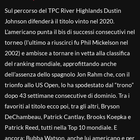
Sul percorso del TPC River Highlands Dustin
Johnson difenderà il titolo vinto nel 2020.
L’americano punta il bis di successi consecutivi nel
torneo (l’ultimo a riuscirci fu Phil Mickelson nel
2002) e ambisce a tornare in vetta alla classifica
del ranking mondiale, approfittando anche
dell’assenza dello spagnolo Jon Rahm che, con il
trionfo allo US Open, lo ha spodestato dal “trono”
dopo 43 settimane consecutive di dominio. Tra i
favoriti al titolo ecco poi, tra gli altri, Bryson
DeChambeau, Patrick Cantlay, Brooks Koepka e
Patrick Reed, tutti nella Top 10 mondiale. E
ancora: Bubba Watson, anche lui americano e per