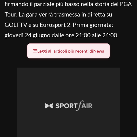
firmando il parziale più basso nella storia del PGA
Tour. La gara verrà trasmessa in diretta su
GOLFTV e su Eurosport 2. Prima giornata:
giovedì 24 giugno dalle ore 21:00 alle 24:00.
Leggi gli articoli più recenti di
News