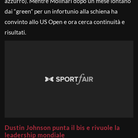
azzurro). Mentre Molinari dopo un mese lontano
dai “green” per un infortunio alla schiena ha
convinto allo US Open e ora cerca continuità e
risultati.
Dustin Johnson punta il bis e rivuole la
leadership mondiale