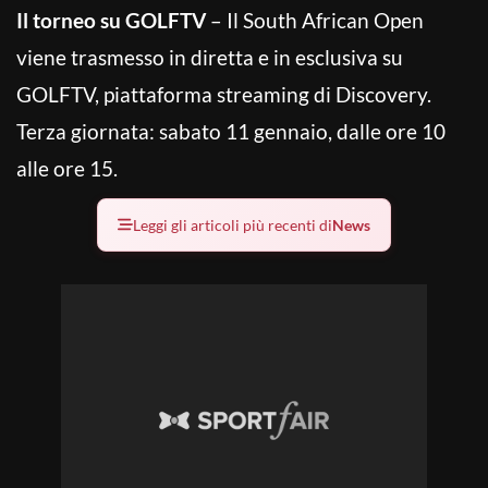
Il torneo su GOLFTV
– Il South African Open
viene trasmesso in diretta e in esclusiva su
GOLFTV, piattaforma streaming di Discovery.
Terza giornata: sabato 11 gennaio, dalle ore 10
alle ore 15.
Leggi gli articoli più recenti di
News