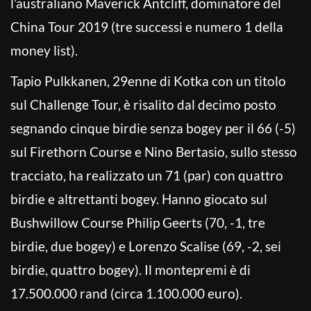
l’australiano Maverick Antcliff, dominatore del
China Tour 2019 (tre successi e numero 1 della
money list).
Tapio Pulkkanen, 29enne di Kotka con un titolo
sul Challenge Tour, è risalito dal decimo posto
segnando cinque birdie senza bogey per il 66 (-5)
sul Firethorn Course e Nino Bertasio, sullo stesso
tracciato, ha realizzato un 71 (par) con quattro
birdie e altrettanti bogey. Hanno giocato sul
Bushwillow Course Philip Geerts (70, -1, tre
birdie, due bogey) e Lorenzo Scalise (69, -2, sei
birdie, quattro bogey). Il montepremi è di
17.500.000 rand (circa 1.100.000 euro).