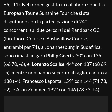
66, -11). Nel torneo gestito in collaborazione tra
European Tour e Sunshine Tour che si sta
disputando con la partecipazione di 240
concorrenti sui due percorsi dei Randpark GC
(Firethorn Course e Bushwillow Course,
entrambi par 71), a Johannesburg in Sudafrica,
sono rimasti in gara
Philip Geerts
, 30° con 136
(66 70, -6), e
Lorenzo Scalise
, 44° con 137 (68 69,
-5), mentre non hanno superato il taglio, caduto a
138 (-4), Francesco Laporta, 159° con 144 (71 73,
+2), e Aron Zemmer, 192° con 146 (73 73, +4).