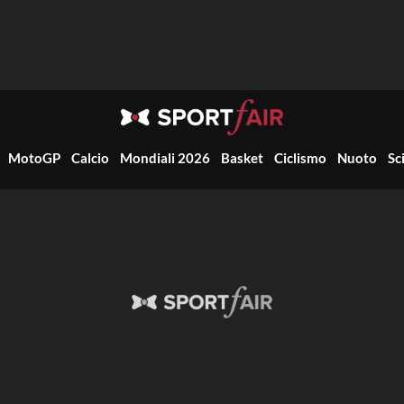
MotoGP
Calcio
Mondiali 2026
Basket
Ciclismo
Nuoto
Sc