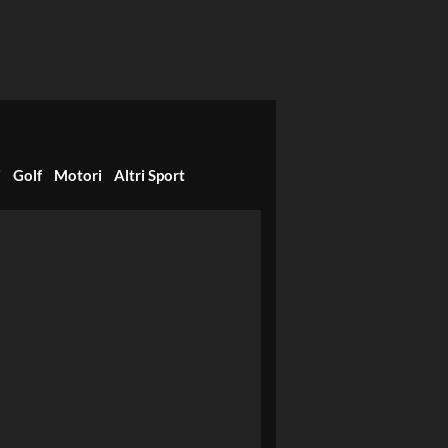
i
Golf
Motori
Altri Sport