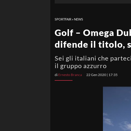
SPORTFAIR
»
NEWS
Golf – Omega Dub
difende il titolo, s
Sei gli italiani che par
il gruppo azzurro
di
Ernesto Branca
22 Gen 2020 | 17:35