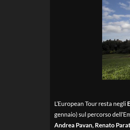
L’European Tour resta negli
E
gennaio) sul percorso dell’Em
Andrea Pavan, Renato Parato