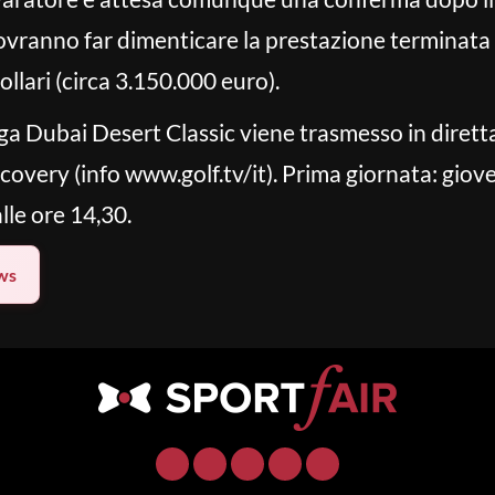
dovranno far dimenticare la prestazione terminata 
llari (circa 3.150.000 euro).
a Dubai Desert Classic viene trasmesso in diretta
overy (info www.golf.tv/it). Prima giornata: giove
alle ore 14,30.
ws