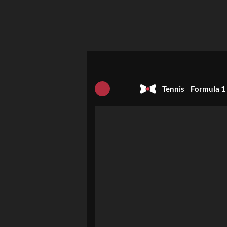
Tennis
Formula 1