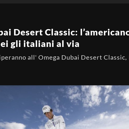
ai Desert Classic: l’americ
ei gli italiani al via
teciperanno all' Omega Dubai Desert Classic