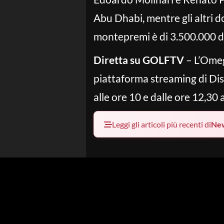
Abu Dhabi, mentre gli altri 
montepremi è di 3.500.000 do
Diretta su GOLFTV
– L’Omeg
piattaforma streaming di Disc
alle ore 10 e dalle ore 12,30 
Leggi gli articoli più recenti di
Ne