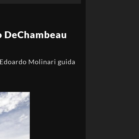
ano DeChambeau
, Edoardo Molinari guida