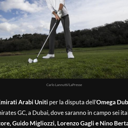
Carlo Lannutti/LaPresse
mirati Arabi Uniti
per la disputa dell’
Omega Duba
irates GC, a Dubai, dove saranno in campo sei ital
re, Guido Migliozzi, Lorenzo Gagli e Nino Bert